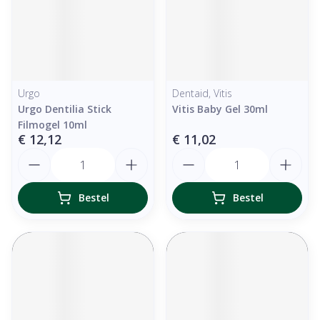
Urgo
Dentaid, Vitis
Urgo Dentilia Stick
Vitis Baby Gel 30ml
Filmogel 10ml
€ 12,12
€ 11,02
Aantal
Aantal
Bestel
Bestel