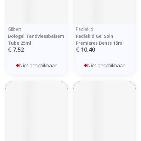
Gilbert
Pediakid
Dologel Tandvleesbalsem
Pediakid Gel Soin
Tube 25ml
Premieres Dents 15ml
€ 7,52
€ 10,40
Niet beschikbaar
Niet beschikbaar