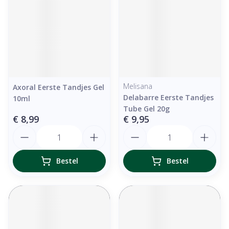
Melisana
Axoral Eerste Tandjes Gel
Delabarre Eerste Tandjes
10ml
Tube Gel 20g
€ 8,99
€ 9,95
Aantal
Aantal
Bestel
Bestel