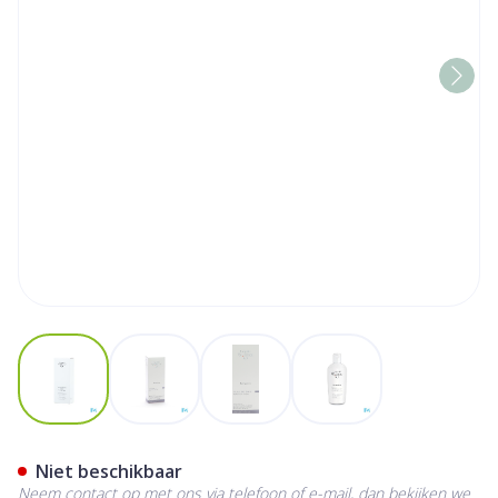
View larger image
View larger image
View larger image
View larger image
Widmer Remederm Badolie 
Niet beschikbaar
Neem contact op met ons via telefoon of e-mail, dan bekijken we