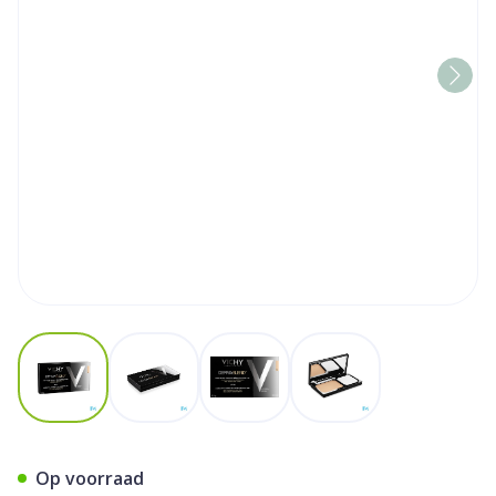
View larger image
View larger image
View larger image
View larger image
Vichy Fdt Dermablend Comp
Op voorraad