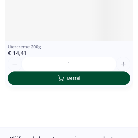
Uiercreme 200g
€ 14,41
Aantal
Bestel