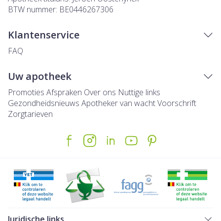
BTW nummer:
BE0446267306
Klantenservice
FAQ
Uw apotheek
Promoties
Afspraken
Over ons
Nuttige links
Gezondheidsnieuws
Apotheker van wacht
Voorschrift
Zorgtarieven
Juridische links