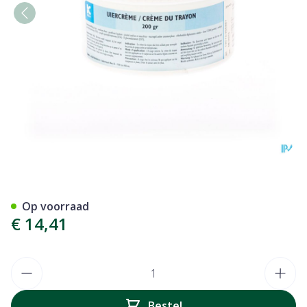
Uiercreme 200g
Op voorraad
€ 14,41
Aantal
Bestel