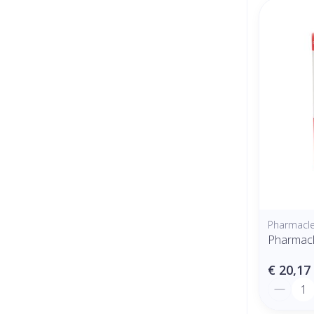
Pharmacl
Pharmacl
€ 20,17
Aantal