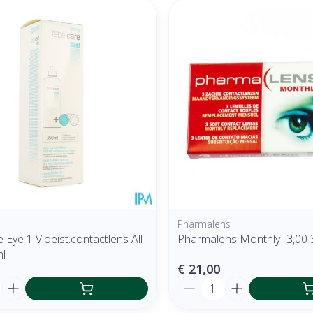
Pharmalens
 Eye 1 Vloeist.contactlens All
Pharmalens Monthly -3,00 
ml
€ 21,00
Aantal