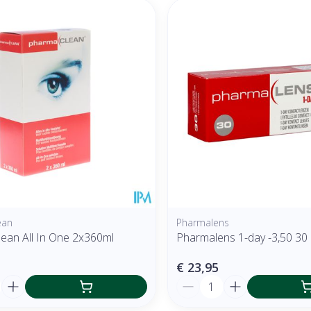
ean
Pharmalens
ean All In One 2x360ml
Pharmalens 1-day -3,50 30
€ 23,95
Aantal