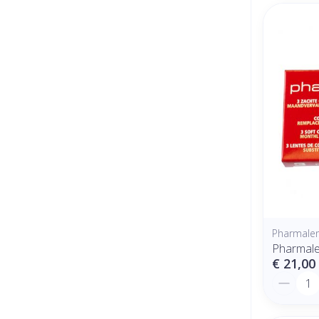
Pharmale
Pharmale
€ 21,00
Aantal