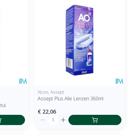
Alcon, Aosept
Aosept Plus Alle Lenzen 360ml
tui
€ 22,06
Aantal