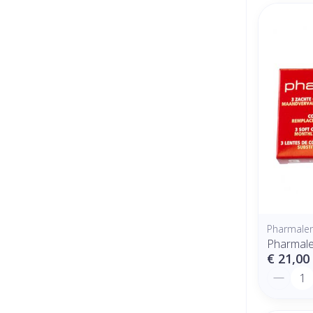
Pharmale
Pharmale
€ 21,00
Aantal