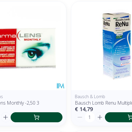
ns
Bausch & Lomb
ns Monthly -2,50 3
Bausch Lomb Renu Multipl
€ 14,79
Aantal