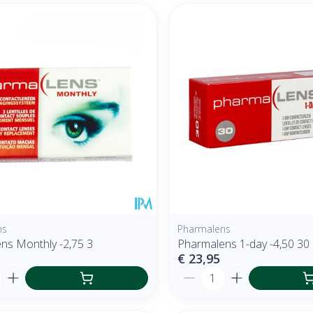
ns
Pharmalens
ns Monthly -2,75 3
Pharmalens 1-day -4,50 30
€ 23,95
Aantal