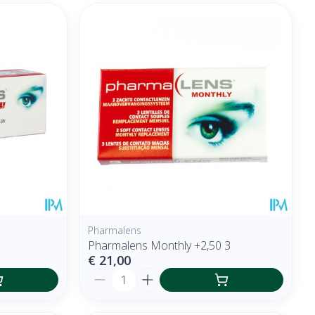
Pharmalens
Pharmalens Monthly +2,50 3
€ 21,00
Aantal