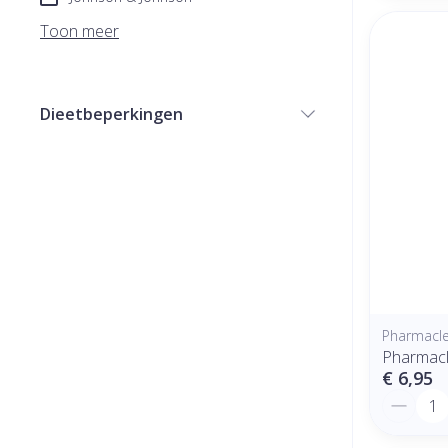
Toon meer
Dieetbeperkingen
filter
Pharmacl
Pharmacl
€ 6,95
Aantal