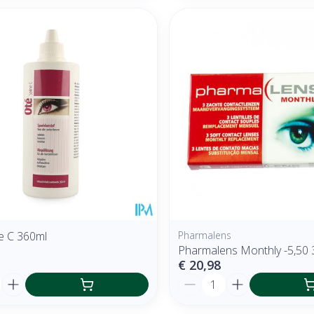
ne C 360ml
Pharmalens
Pharmalens Monthly -5,50 
€ 20,98
Aantal