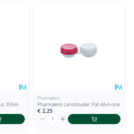
Pharmalens
us 355ml
Pharmalens Lenshouder Flat All-in-one
€ 2,25
Aantal