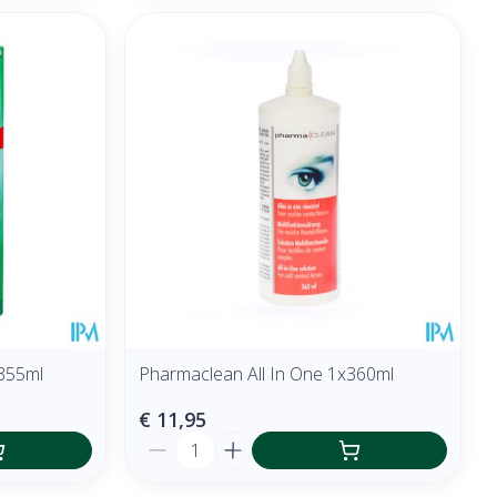
 355ml
Pharmaclean All In One 1x360ml
€ 11,95
Aantal