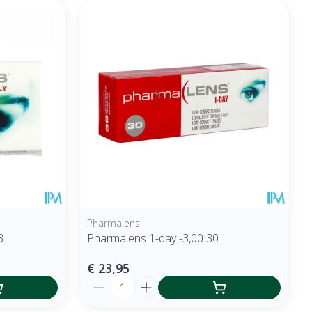
Pharmalens
3
Pharmalens 1-day -3,00 30
€ 23,95
Aantal