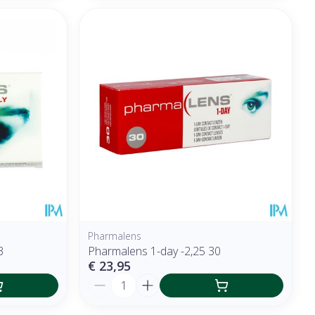
Pharmalens
3
Pharmalens 1-day -2,25 30
€ 23,95
Aantal