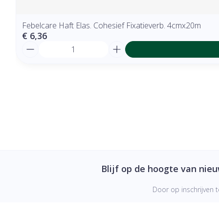
Febelcare Haft Elas. Cohesief Fixatieverb. 4cmx20m
€ 6,36
Aantal
Blijf op de hoogte van nie
Door op inschrijven t