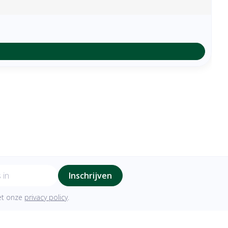
Inschrijven
met onze
privacy policy
.