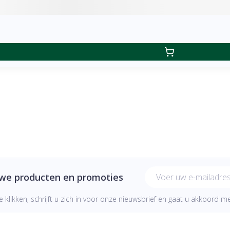
E-mail adres
uwe producten en promoties
e klikken, schrijft u zich in voor onze nieuwsbrief en gaat u akkoord 