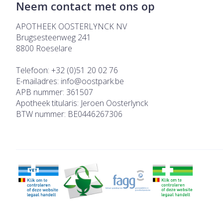
Neem contact met ons op
APOTHEEK OOSTERLYNCK NV
Brugsesteenweg 241
8800
Roeselare
Telefoon:
+32 (0)51 20 02 76
E-mailadres:
info@
oostpark.be
APB nummer:
361507
Apotheek titularis:
Jeroen Oosterlynck
BTW nummer:
BE0446267306