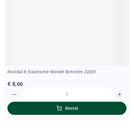
Rosidal K Elastische Windel 8cmx5m 22201
€ 8,66
Aantal
Bestel