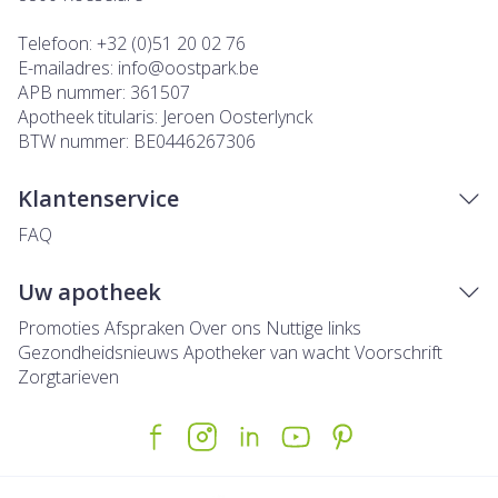
Telefoon:
+32 (0)51 20 02 76
E-mailadres:
info@
oostpark.be
APB nummer:
361507
Apotheek titularis:
Jeroen Oosterlynck
BTW nummer:
BE0446267306
Klantenservice
FAQ
Uw apotheek
Promoties
Afspraken
Over ons
Nuttige links
Gezondheidsnieuws
Apotheker van wacht
Voorschrift
Zorgtarieven