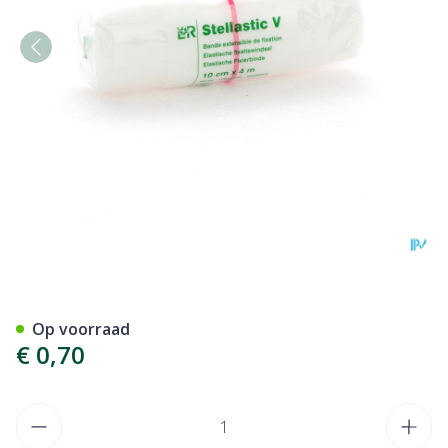
Stellastic Visc Windel Cell
Op voorraad
€ 0,70
Aantal