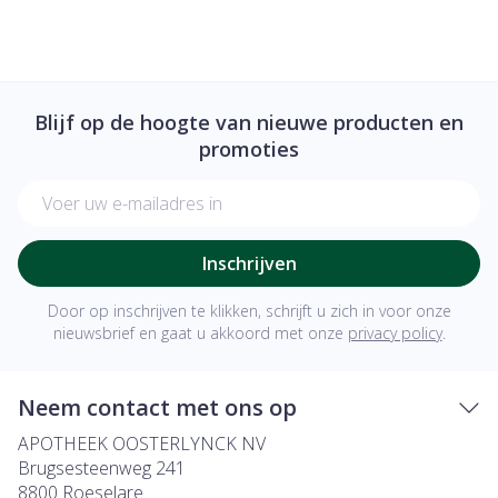
Blijf op de hoogte van nieuwe producten en
promoties
E-mail adres
Inschrijven
Door op inschrijven te klikken, schrijft u zich in voor onze
nieuwsbrief en gaat u akkoord met onze
privacy policy
.
Neem contact met ons op
APOTHEEK OOSTERLYNCK NV
Brugsesteenweg 241
8800
Roeselare