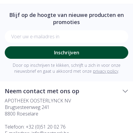
Blijf op de hoogte van nieuwe producten en
promoties
E-mail adres
Inschrijven
Door op inschrijven te klikken, schrijft u zich in voor onze
nieuwsbrief en gaat u akkoord met onze
privacy policy
.
Neem contact met ons op
APOTHEEK OOSTERLYNCK NV
Brugsesteenweg 241
8800
Roeselare
Telefoon:
+32 (0)51 20 02 76