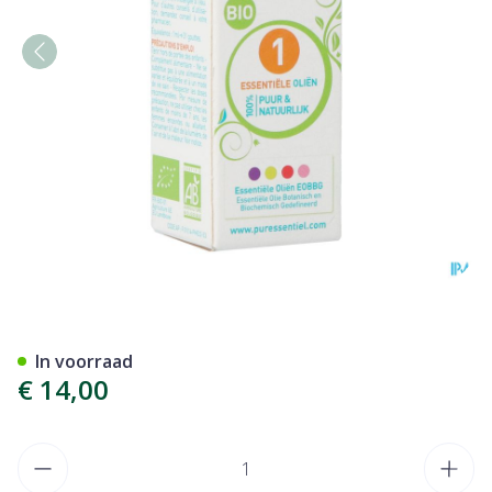
Puressentiel Eo Echt Lavend
In voorraad
€ 14,00
Aantal