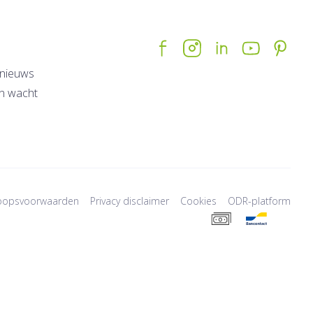
nieuws
n wacht
oopsvoorwaarden
Privacy disclaimer
Cookies
ODR-platform