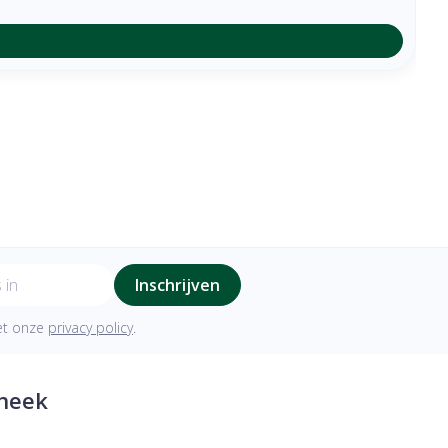
Inschrijven
met onze
privacy policy
.
heek