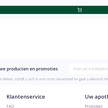
E-mail adres
uwe producten en promoties
e klikken, schrijft u zich in voor onze nieuwsbrief en gaat u akkoord 
Klantenservice
Uw apot
FAQ
Promoties