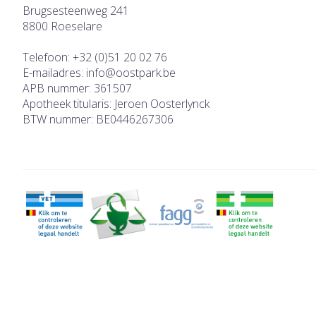
Brugsesteenweg 241
8800
Roeselare
Telefoon:
+32 (0)51 20 02 76
E-mailadres:
info@
oostpark.be
APB nummer:
361507
Apotheek titularis:
Jeroen Oosterlynck
BTW nummer:
BE0446267306