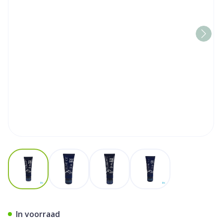
View larger image
View larger image
View larger image
View larger image
Oline Ice Ski Ip20 Combitub
In voorraad