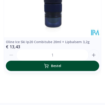
Oline Ice Ski Ip20 Combitube 20ml + Lipbalsem 3,2g
€ 13,43
Aantal
Bestel