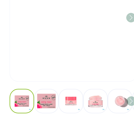
View larger image
View larger image
View larger image
View larger image
View l