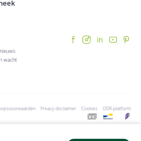
heek
nieuws
n wacht
oopsvoorwaarden
Privacy disclaimer
Cookies
ODR-platform