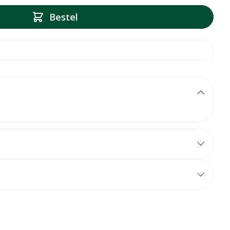
Bestel
 image