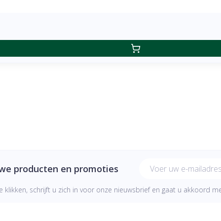
E-mail adres
uwe producten en promoties
e klikken, schrijft u zich in voor onze nieuwsbrief en gaat u akkoord 