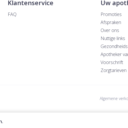
Klantenservice
Uw apot
FAQ
Promoties
Afspraken
Over ons
Nuttige links
Gezondheids
Apotheker va
Voorschrift
Zorgtarieven
Algemene verk
n.