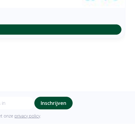
Inschrijven
met onze
privacy policy
.