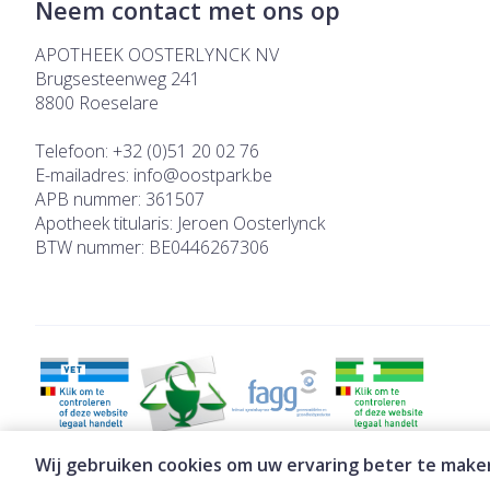
Neem contact met ons op
APOTHEEK OOSTERLYNCK NV
Brugsesteenweg 241
8800
Roeselare
Telefoon:
+32 (0)51 20 02 76
E-mailadres:
info@
oostpark.be
APB nummer:
361507
Apotheek titularis:
Jeroen Oosterlynck
BTW nummer:
BE0446267306
Wij gebruiken cookies om uw ervaring beter te make