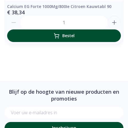
Calcium EG Forte 1000Mg/800Ie Citroen Kauwtabl 90
€ 38,34
Aantal
Bestel
Blijf op de hoogte van nieuwe producten en
promoties
E-mail adres
Inschrijven