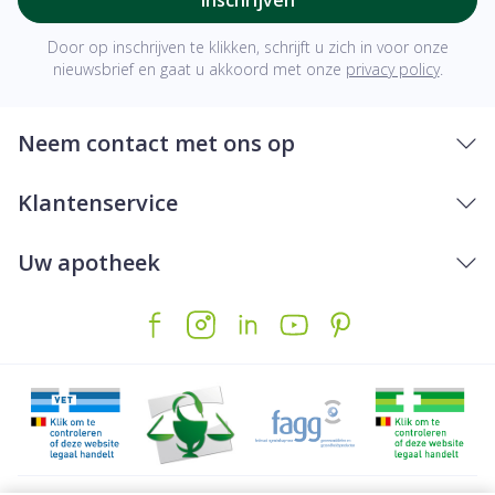
Door op inschrijven te klikken, schrijft u zich in voor onze
nieuwsbrief en gaat u akkoord met onze
privacy policy
.
Neem contact met ons op
Klantenservice
Uw apotheek