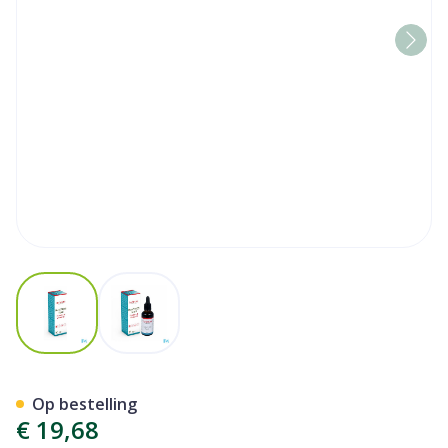
View larger image
View larger image
Nutrivit D3 Liquid 50ml Nut
Op bestelling
€ 19,68