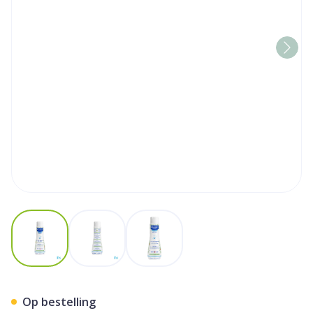
View larger image
View larger image
View larger image
Mustela Pn Toiletmelk Z/sp
Op bestelling