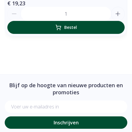
€ 19,23
Aantal
Bestel
Blijf op de hoogte van nieuwe producten en
promoties
E-mail adres
Inschrijven