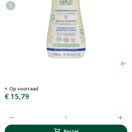
Mustela Pn Shampoo Zacht
Op voorraad
€ 15,79
Aantal
Bestel