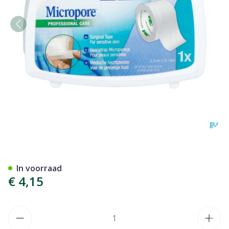
Micropore 3m 25,0mmx9,1m
In voorraad
€ 4,15
Aantal