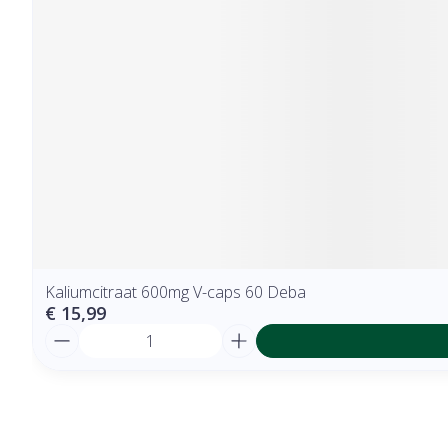
Kaliumcitraat 600mg V-caps 60 Deba
€ 15,99
Aantal