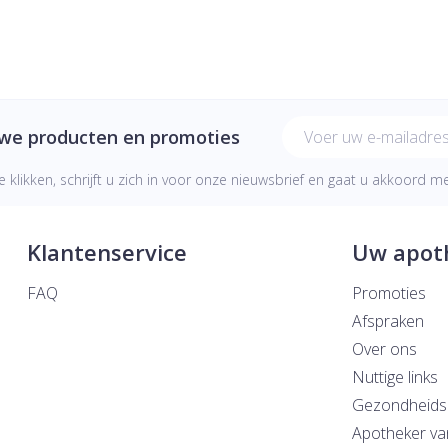
E-mail adres
uwe producten en promoties
e klikken, schrijft u zich in voor onze nieuwsbrief en gaat u akkoord 
Klantenservice
Uw apot
FAQ
Promoties
Afspraken
Over ons
Nuttige links
Gezondheids
Apotheker va