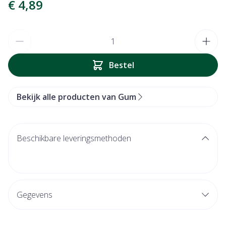
€ 4,89
Aantal
Bestel
Bekijk alle producten van Gum
Beschikbare leveringsmethoden
Gegevens
CNK
1345065