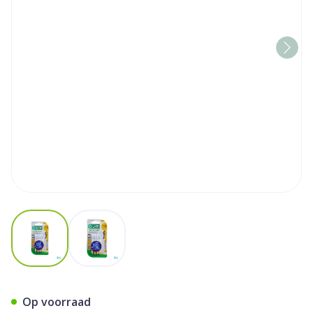
View larger image
View larger image
Gum Proxabrush Travel Tap 
Op voorraad