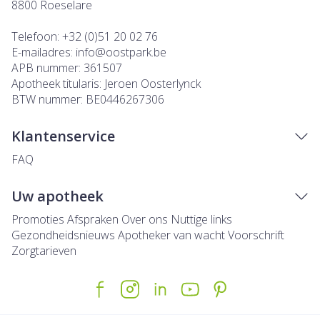
8800
Roeselare
Telefoon:
+32 (0)51 20 02 76
E-mailadres:
info@
oostpark.be
APB nummer:
361507
Apotheek titularis:
Jeroen Oosterlynck
BTW nummer:
BE0446267306
Klantenservice
FAQ
Uw apotheek
Promoties
Afspraken
Over ons
Nuttige links
Gezondheidsnieuws
Apotheker van wacht
Voorschrift
Zorgtarieven