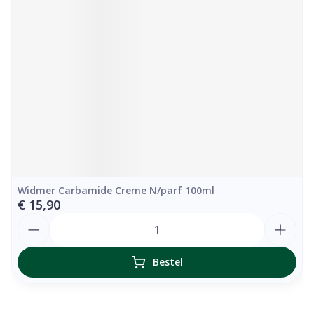
Widmer Carbamide Creme N/parf 100ml
€ 15,90
Aantal
Bestel