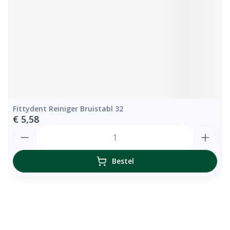
Fittydent Reiniger Bruistabl 32
€ 5,58
Aantal
Bestel