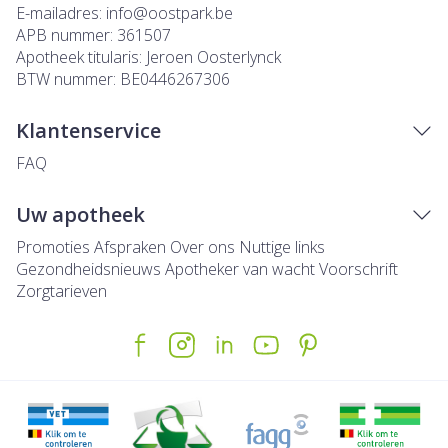
E-mailadres:
info@
oostpark.be
APB nummer:
361507
Apotheek titularis:
Jeroen Oosterlynck
BTW nummer:
BE0446267306
Klantenservice
FAQ
Uw apotheek
Promoties
Afspraken
Over ons
Nuttige links
Gezondheidsnieuws
Apotheker van wacht
Voorschrift
Zorgtarieven