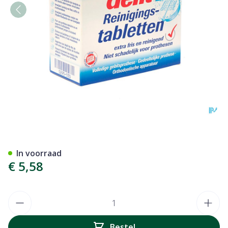
Fittydent Reiniger Bruistabl
In voorraad
€ 5,58
Aantal
Bestel