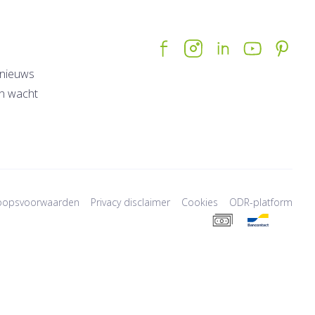
nieuws
n wacht
oopsvoorwaarden
Privacy disclaimer
Cookies
ODR-platform