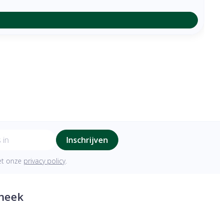
Inschrijven
met onze
privacy policy
.
heek