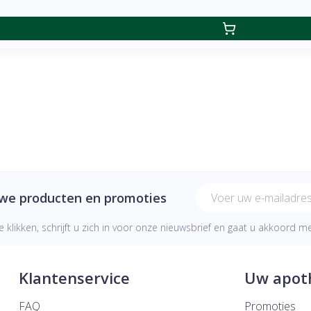
E-mail adres
uwe producten en promoties
e klikken, schrijft u zich in voor onze nieuwsbrief en gaat u akkoord 
Klantenservice
Uw apot
FAQ
Promoties