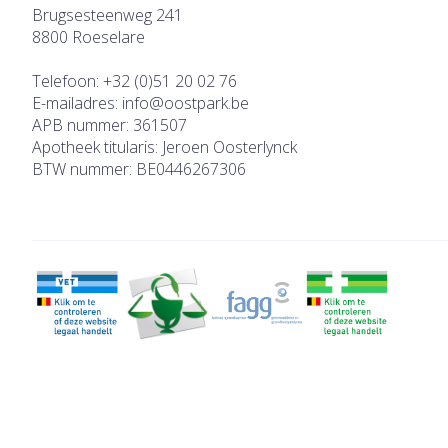
Brugsesteenweg 241
8800
Roeselare
Telefoon:
+32 (0)51 20 02 76
E-mailadres:
info@
oostpark.be
APB nummer:
361507
Apotheek titularis:
Jeroen Oosterlynck
BTW nummer:
BE0446267306