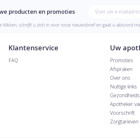
E-mail adres
uwe producten en promoties
e klikken, schrijft u zich in voor onze nieuwsbrief en gaat u akkoord 
Klantenservice
Uw apot
FAQ
Promoties
Afspraken
Over ons
Nuttige links
Gezondheids
Apotheker va
Voorschrift
Zorgtarieven