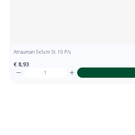
Atrauman 5x5cm St. 10 P/s
€ 8,93
Aantal