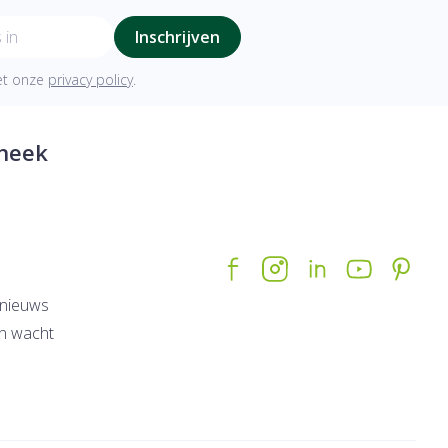
Inschrijven
met onze
privacy policy
.
heek
nieuws
n wacht