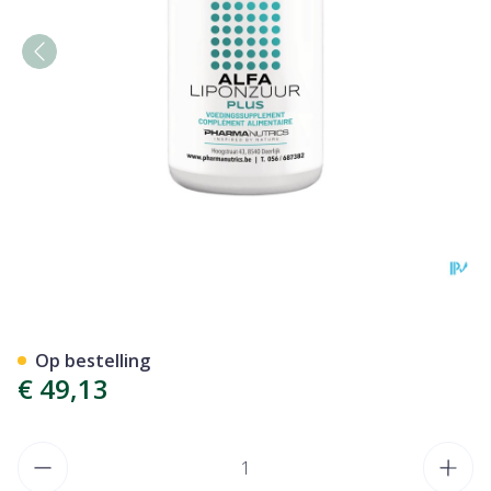
Alfa Liponzuur Plus V-caps 
Op bestelling
€ 49,13
Aantal