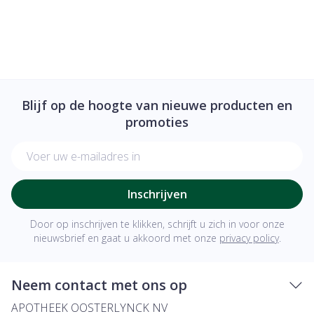
Blijf op de hoogte van nieuwe producten en
promoties
E-mail adres
Inschrijven
Door op inschrijven te klikken, schrijft u zich in voor onze
nieuwsbrief en gaat u akkoord met onze
privacy policy
.
Neem contact met ons op
APOTHEEK OOSTERLYNCK NV