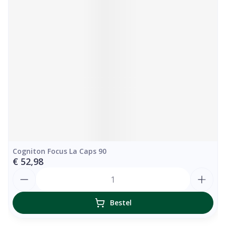
Cogniton Focus La Caps 90
€ 52,98
Aantal
Bestel