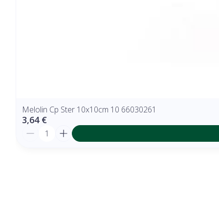
Melolin Cp Ster 10x10cm 10 66030261
3,64 €
Quantité