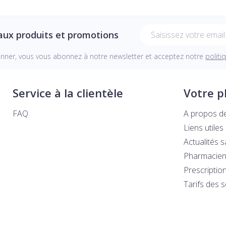
Adresse mail
aux produits et promotions
onner, vous vous abonnez à notre newsletter et acceptez notre
politi
Service à la clientèle
Votre 
FAQ
A propos d
Liens utiles
Actualités 
Pharmacien
Prescriptio
Tarifs des 