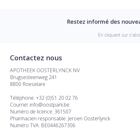
Restez informé des nouve
En cliquant sur s'ab
Contactez nous
APOTHEEK OOSTERLYNCK NV
Brugsesteenweg 241
8800
Roeselare
Téléphone:
+32 (0)51 20 02 76
Courriel:
info@
oostpark.be
Numéro de licence:
361507
Pharmacien responsable:
Jeroen Oosterlynck
Numéro TVA:
BE0446267306