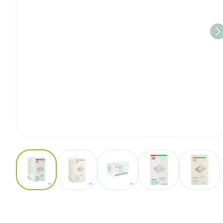
View larger image
View larger image
View larger image
View larger image
View l