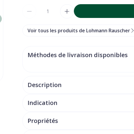
Quantité
Voir tous les produits de Lohmann Rauscher
Méthodes de livraison disponibles
Description
arger image
Indication
Propriétés
sous conditionnement stérile, rapide et convivial à u