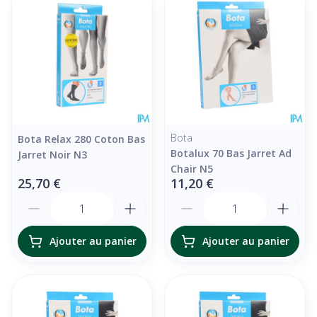
Bota
Bota Relax 280 Coton Bas
Botalux 70 Bas Jarret Ad
Jarret Noir N3
Chair N5
25,70 €
11,20 €
Quantité
Quantité
Ajouter au panier
Ajouter au panier