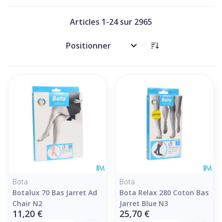
Articles
1
-
24
sur
2965
Trier par:
Bota
Bota
Botalux 70 Bas Jarret Ad
Bota Relax 280 Coton Bas
Chair N2
Jarret Blue N3
11,20 €
25,70 €