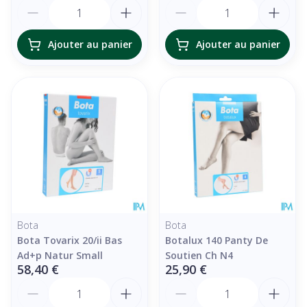
Quantité
Quantité
Ajouter au panier
Ajouter au panier
Bota
Bota
Bota Tovarix 20/ii Bas
Botalux 140 Panty De
Ad+p Natur Small
Soutien Ch N4
58,40 €
25,90 €
Quantité
Quantité