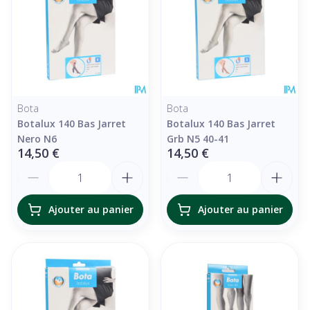
Bota
Bota
Botalux 140 Bas Jarret
Botalux 140 Bas Jarret
Nero N6
Grb N5 40-41
14,50 €
14,50 €
Quantité
Quantité
Ajouter au panier
Ajouter au panier