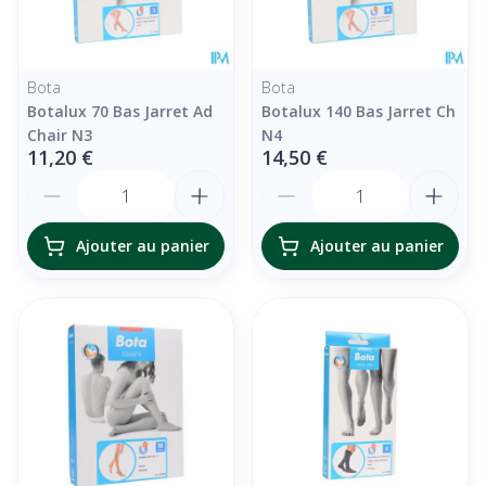
Bota
Bota
Botalux 70 Bas Jarret Ad
Botalux 140 Bas Jarret Ch
Chair N3
N4
11,20 €
14,50 €
Quantité
Quantité
Ajouter au panier
Ajouter au panier