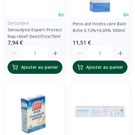
Sensodyne
Perio.aid Intens.care Bain
Sensodyne Expert Protect
Bche 0,12%+0,05% 500ml
Rap.relief Dentifrice75ml
7,94 €
11,51 €
Quantité
Quantité
Ajouter au panier
Ajouter au panier