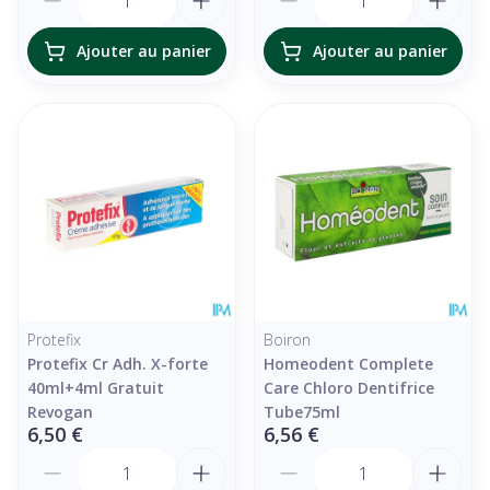
Ajouter au panier
Ajouter au panier
Protefix
Boiron
Protefix Cr Adh. X-forte
Homeodent Complete
40ml+4ml Gratuit
Care Chloro Dentifrice
Revogan
Tube75ml
6,50 €
6,56 €
Quantité
Quantité