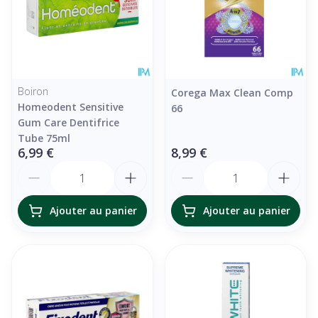
Boiron
Corega Max Clean Comp
Homeodent Sensitive
66
Gum Care Dentifrice
Tube 75ml
6,99 €
8,99 €
Quantité
Quantité
Ajouter au panier
Ajouter au panier