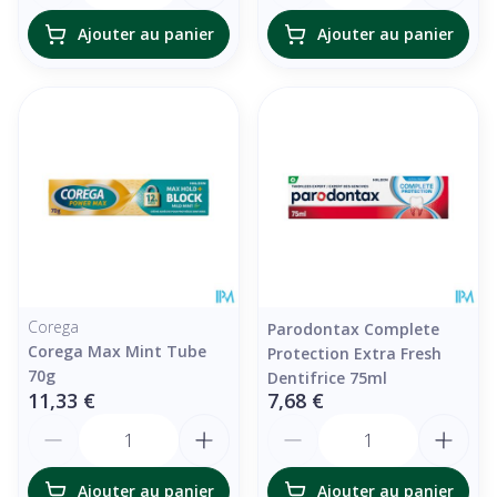
Ajouter au panier
Ajouter au panier
Corega
Parodontax Complete
Corega Max Mint Tube
Protection Extra Fresh
70g
Dentifrice 75ml
11,33 €
7,68 €
Quantité
Quantité
Ajouter au panier
Ajouter au panier