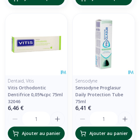
Dentaid, Vitis
Sensodyne
Vitis Orthodontic
Sensodyne Proglasur
Dentifrice 0,05%cpc 75ml
Daily Protection Tube
32046
75ml
6,46 €
6,41 €
Quantité
Quantité
Ajouter au panier
Ajouter au panier