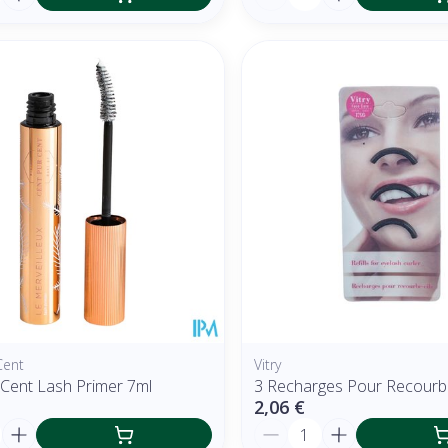
Cent
Vitry
 Cent Lash Primer 7ml
3 Recharges Pour Recourbe
2,06 €
é
Quantité