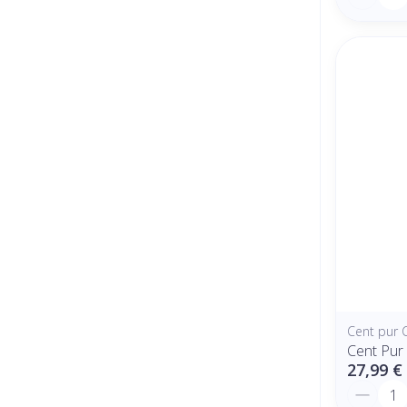
Cent pur 
Cent Pur
27,99 €
Quantit