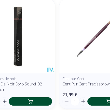
rs de noir
Cent pur Cent
De Noir Stylo Sourcil 02
Cent Pur Cent Precisebrow 
oir
21,99 €
é
Quantité