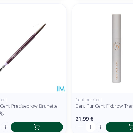
Cent
Cent pur Cent
 Cent Precisebrow Brunette
Cent Pur Cent Fixbrow Tra
9g
21,99 €
é
Quantité