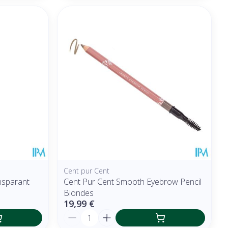
Cent pur Cent
nsparant
Cent Pur Cent Smooth Eyebrow Pencil
Blondes
19,99 €
Quantité