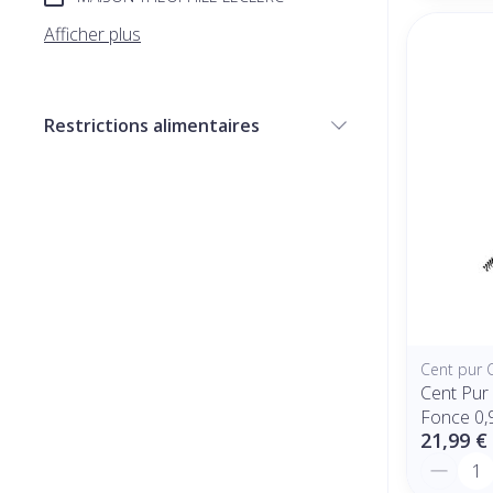
Afficher plus
Restrictions alimentaires
filter
Cent pur 
Cent Pur
Fonce 0,
21,99 €
Quantit