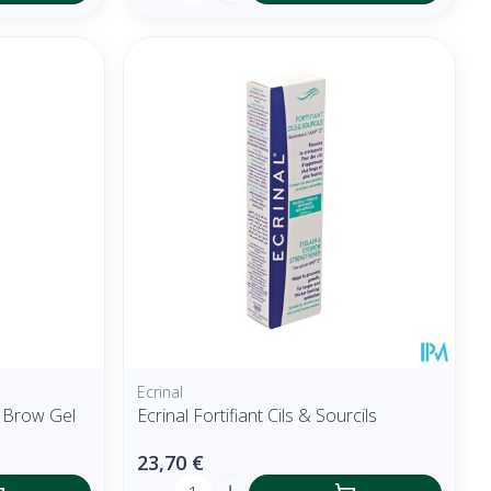
Ecrinal
x Brow Gel
Ecrinal Fortifiant Cils & Sourcils
23,70 €
Quantité