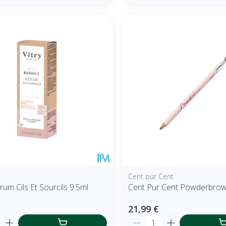
Cent pur Cent
um Cils Et Sourcils 9.5ml
Cent Pur Cent Powderbrow
21,99 €
é
Quantité