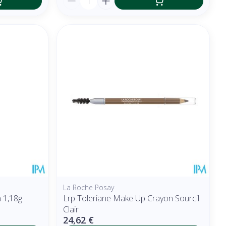
La Roche Posay
n 1,18g
Lrp Toleriane Make Up Crayon Sourcil
Clair
24,62 €