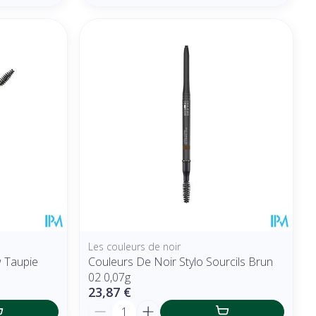
Les couleurs de noir
 Taupie
Couleurs De Noir Stylo Sourcils Brun
02 0,07g
23,87 €
Quantité