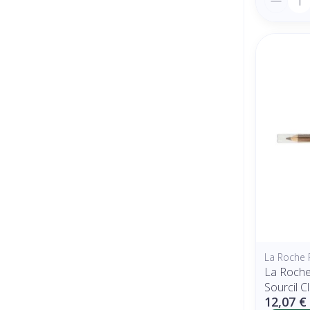
La Roche 
La Roche
Sourcil Cl
12,07 €