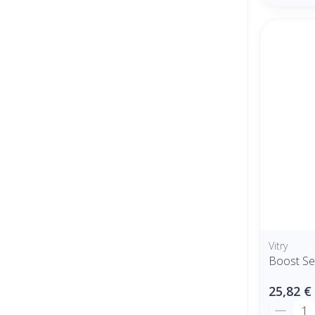
Vitry
Boost Ser
25,82 €
Quantit