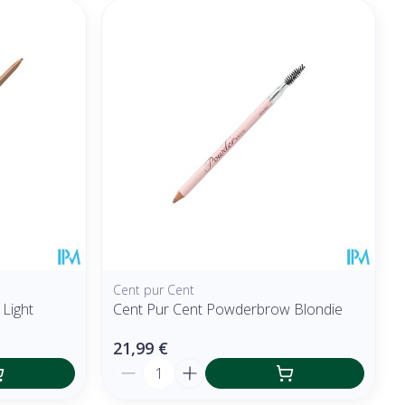
Cent pur Cent
Light
Cent Pur Cent Powderbrow Blondie
21,99 €
Quantité