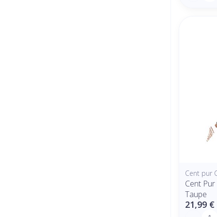
Cent pur 
Cent Pur
Taupe
21,99 €
Quantit