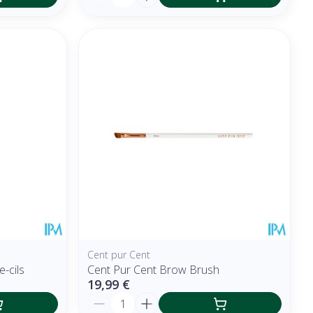
Cent pur Cent
-cils
Cent Pur Cent Brow Brush
19,99 €
Quantité