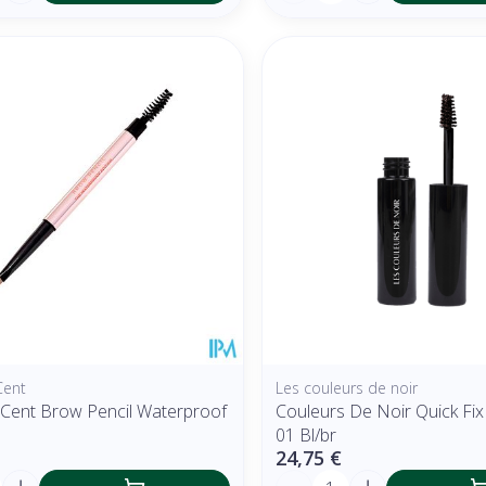
Cent
Les couleurs de noir
 Cent Brow Pencil Waterproof
Couleurs De Noir Quick Fi
01 Bl/br
24,75 €
é
Quantité