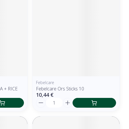
Febelcare
 + RICE
Febelcare Ors Sticks 10
10,44 €
Quantité