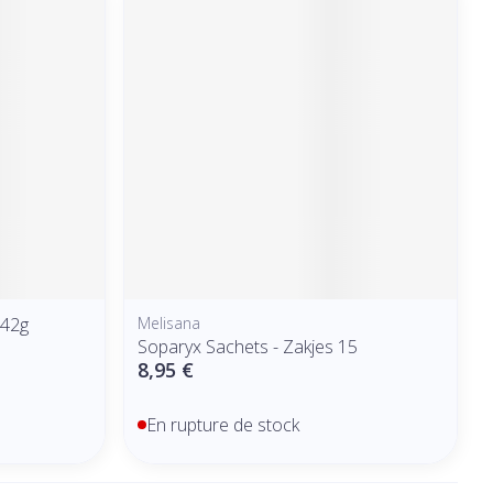
x42g
Melisana
Soparyx Sachets - Zakjes 15
8,95 €
En rupture de stock