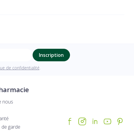
Inscription
que de confidentialité
.
pharmacie
e nous
santé
 de garde