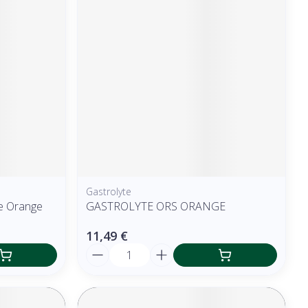
Gastrolyte
e Orange
GASTROLYTE ORS ORANGE
11,49 €
Quantité