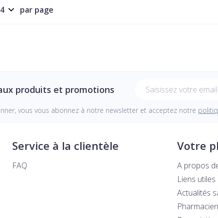
par page
Adresse mail
aux produits et promotions
onner, vous vous abonnez à notre newsletter et acceptez notre
politi
Service à la clientèle
Votre 
FAQ
A propos d
Liens utiles
Actualités 
Pharmacien