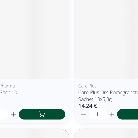
 Pharma
Care Plus
 Sach 10
Care Plus Ors Pomegranat
Sachet 10x5,3g
14,24 €
é
Quantité