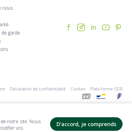
e nous
santé
 de garde
n
soins
nte
Déclaration de confidentialité
Cookies
Plate-forme ODR
ue après paiement en ligne. - En stoc
 de notre site. Nous
D'accord, je comprends
modifier vos
etirer imm