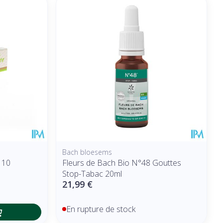
Bach bloesems
 10
Fleurs de Bach Bio N°48 Gouttes
Stop-Tabac 20ml
21,99 €
En rupture de stock