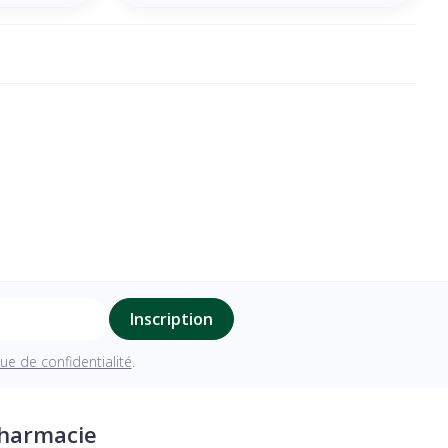
Inscription
que de confidentialité
.
pharmacie