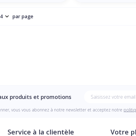
par page
Adresse mail
aux produits et promotions
onner, vous vous abonnez à notre newsletter et acceptez notre
politi
Service à la clientèle
Votre 