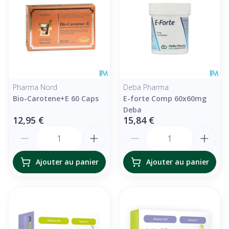
Pharma Nord
Deba Pharma
Bio-Carotene+E 60 Caps
E-forte Comp 60x60mg
Deba
12,95 €
15,84 €
Quantité
Quantité
Ajouter au panier
Ajouter au panier