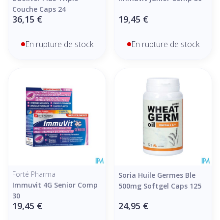
Couche Caps 24
36,15 €
19,45 €
En rupture de stock
En rupture de stock
Forté Pharma
Soria Huile Germes Ble
Immuvit 4G Senior Comp
500mg Softgel Caps 125
30
19,45 €
24,95 €