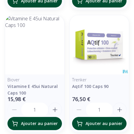
Ajouter au panier
Ajouter au panier
Biover
Trenker
Vitamine E 45ui Natural
Aqtif 100 Caps 90
Caps 100
15,98 €
76,50 €
Quantité
Quantité
Ajouter au panier
Ajouter au panier