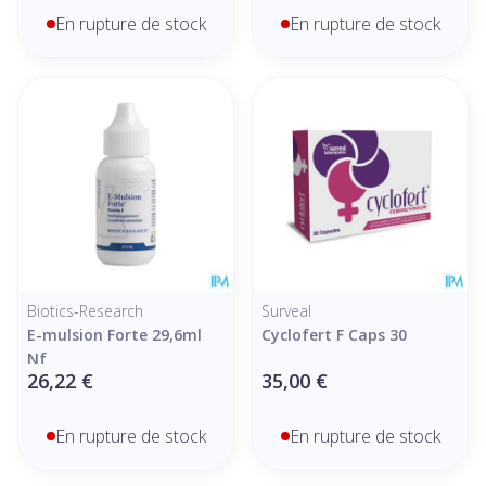
En rupture de stock
En rupture de stock
Biotics-Research
Surveal
E-mulsion Forte 29,6ml
Cyclofert F Caps 30
Nf
26,22 €
35,00 €
En rupture de stock
En rupture de stock