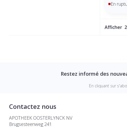
En rupt
Afficher
Restez informé des nouve
En cliquant sur s'ab
Contactez nous
APOTHEEK OOSTERLYNCK NV
Brugsesteenweg 241