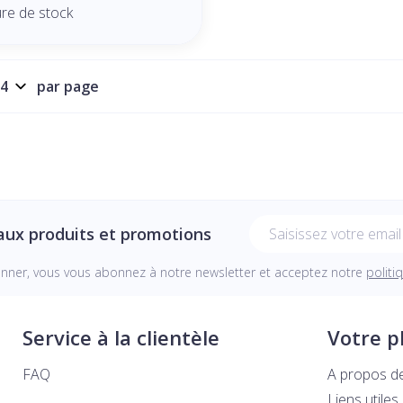
ure de stock
par page
Adresse mail
aux produits et promotions
onner, vous vous abonnez à notre newsletter et acceptez notre
politi
Service à la clientèle
Votre 
FAQ
A propos d
Liens utiles