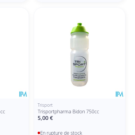
Trisport
0cc
Trisportpharma Bidon 750cc
5,00 €
En rupture de stock