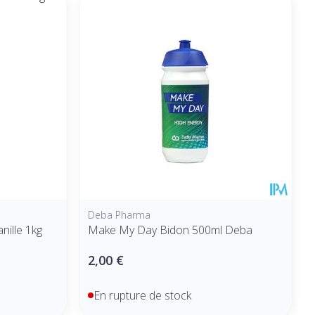
Deba Pharma
nille 1kg
Make My Day Bidon 500ml Deba
2,00 €
En rupture de stock