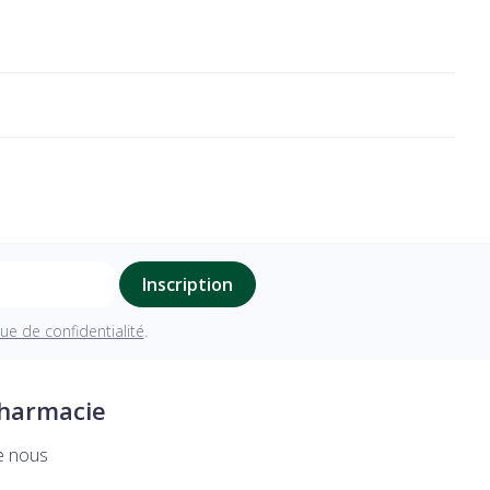
Inscription
que de confidentialité
.
pharmacie
e nous