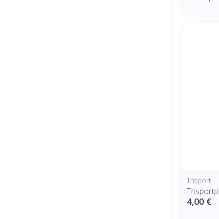
Trisport
Trisport
4,00 €