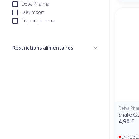
Deba Pharma
Dieximport
Trisport pharma
Restrictions alimentaires
filter
Deba Pha
Shake Go
4,90 €
En rupt