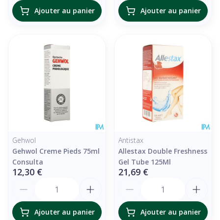
Ajouter au panier
Ajouter au panier
Gehwol
Antistax
Gehwol Creme Pieds 75ml
Allestax Double Freshness
Consulta
Gel Tube 125Ml
12,30 €
21,69 €
Quantité
Quantité
Ajouter au panier
Ajouter au panier