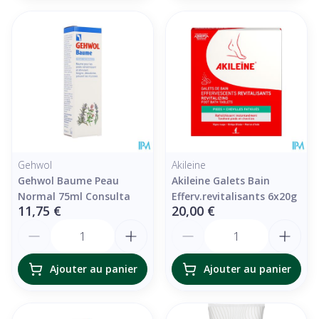
Gehwol
Akileine
Gehwol Baume Peau
Akileine Galets Bain
Normal 75ml Consulta
Efferv.revitalisants 6x20g
11,75 €
20,00 €
Quantité
Quantité
Ajouter au panier
Ajouter au panier