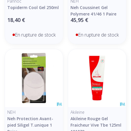
Pannoc
NEH
Topiderm Cool Gel 250ml
Neh Coussinet Gel
Polymere 41/46 1 Paire
18,40 €
45,95 €
En rupture de stock
En rupture de stock
NEH
Akileine
Neh Protection Avant-
Akileine Rouge Gel
pied Siligel T.unique 1
Fraicheur Vive Tbe 125ml