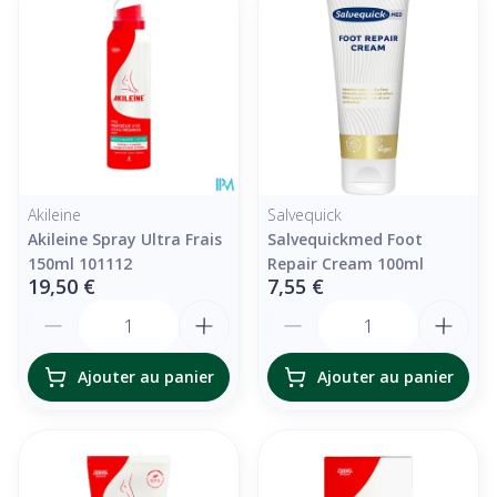
Akileine
Salvequick
Akileine Spray Ultra Frais
Salvequickmed Foot
150ml 101112
Repair Cream 100ml
19,50 €
7,55 €
Quantité
Quantité
Ajouter au panier
Ajouter au panier