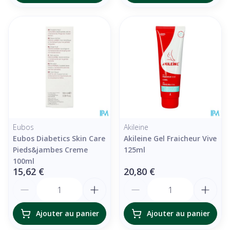
Eubos
Akileine
Eubos Diabetics Skin Care
Akileine Gel Fraicheur Vive
Pieds&jambes Creme
125ml
100ml
15,62 €
20,80 €
Quantité
Quantité
Ajouter au panier
Ajouter au panier