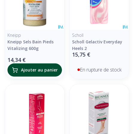
Kneipp
Scholl
Kneipp Sels Bain Pieds
Scholl Gelactiv Everyday
Vitalizing 600g
Heels 2
15,75 €
14,34 €
En rupture de stock
Ajouter au panier