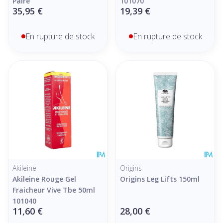
Paire
101070
35,95 €
19,39 €
En rupture de stock
En rupture de stock
Akileine
Origins
Akileine Rouge Gel
Origins Leg Lifts 150ml
Fraicheur Vive Tbe 50ml
101040
11,60 €
28,00 €