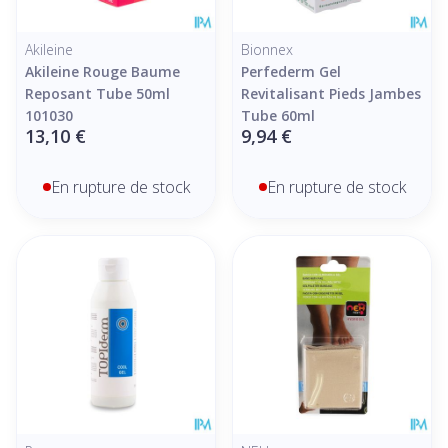
Akileine
Bionnex
Akileine Rouge Baume
Perfederm Gel
Reposant Tube 50ml
Revitalisant Pieds Jambes
101030
Tube 60ml
13,10 €
9,94 €
En rupture de stock
En rupture de stock