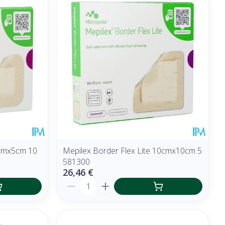
4cmx5cm 10
Mepilex Border Flex Lite 10cmx10cm 5
581300
26,46 €
Quantité