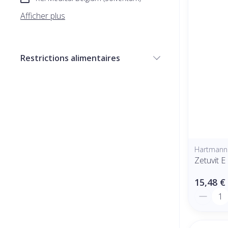
Afficher plus
Restrictions alimentaires
filter
Hartmann
Zetuvit E
15,48 €
Quantit