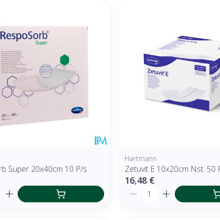
Hartmann
b Super 20x40cm 10 P/s
Zetuvit E 10x20cm Nst. 50 
16,48 €
é
Quantité