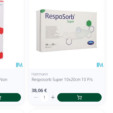
Hartmann
 Non
Resposorb Super 10x20cm 10 P/s
38,06 €
Quantité