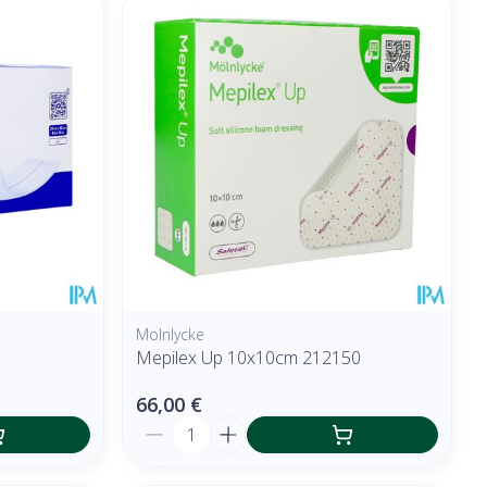
Molnlycke
Mepilex Up 10x10cm 212150
66,00 €
Quantité