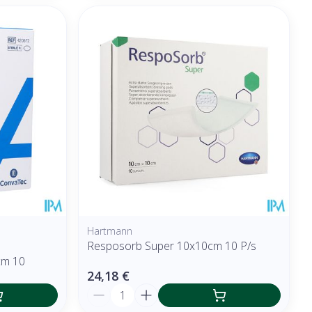
Hartmann
Resposorb Super 10x10cm 10 P/s
cm 10
24,18 €
Quantité