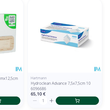
5cmx12,5cm
Hartmann
Hydroclean Advance 7,5x7,5cm 10
6096686
65,10 €
Quantité