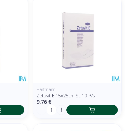
Hartmann
Zetuvit E 15x25cm St. 10 P/s
9,76 €
Quantité