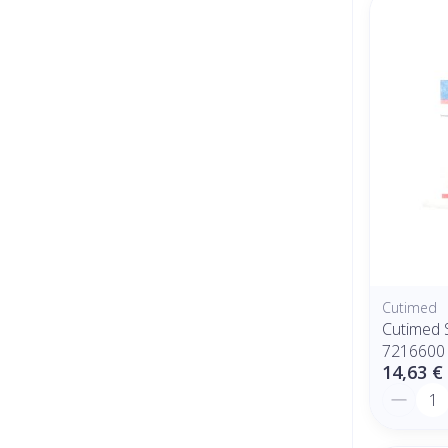
Cutimed
Cutimed 
7216600
14,63 €
Quantit