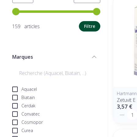
Utilisez les touches fléchées gauche et droite pour ajuste
159 articles
Filtre
Marques
filter
Aquacel
Hartmann
Biatain
Zetuvit E
Cerdak
3,57 €
Quantit
Convatec
Cosmopor
Curea