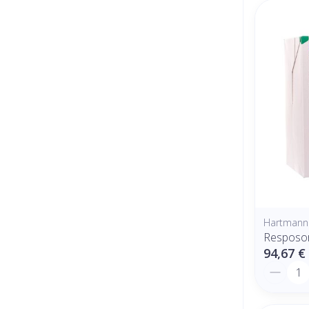
Hartmann
Resposor
94,67 €
Quantit