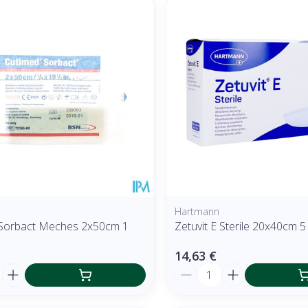
Hartmann
Sorbact Meches 2x50cm 1
Zetuvit E Sterile 20x40cm 5
14,63 €
é
Quantité