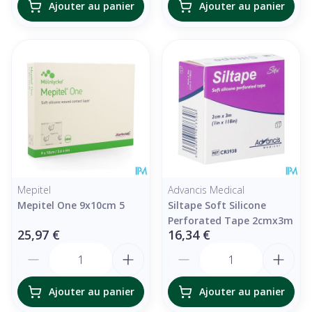
Ajouter au panier
Ajouter au panier
Mepitel
Advancis Medical
Mepitel One 9x10cm 5
Siltape Soft Silicone
Perforated Tape 2cmx3m
25,97 €
16,34 €
Quantité
Quantité
Ajouter au panier
Ajouter au panier