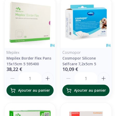
Mepilex
Cosmopor
Mepilex Border Flex Pans
Cosmopor Silicone
15x15cm 5 595400
Selfcare 7,2x5cm 5
38,22 €
10,09 €
Quantité
Quantité
Ajouter au panier
Ajouter au panier