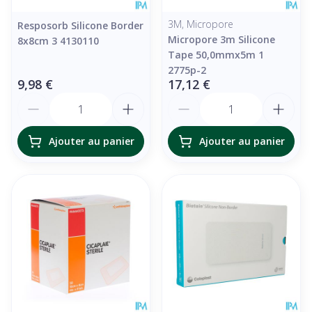
3M, Micropore
Resposorb Silicone Border
Micropore 3m Silicone
8x8cm 3 4130110
Tape 50,0mmx5m 1
2775p-2
9,98 €
17,12 €
Quantité
Quantité
Ajouter au panier
Ajouter au panier