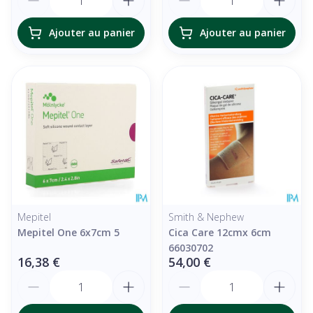
Ajouter au panier
Ajouter au panier
Mepitel
Smith & Nephew
Mepitel One 6x7cm 5
Cica Care 12cmx 6cm
66030702
16,38 €
54,00 €
Quantité
Quantité