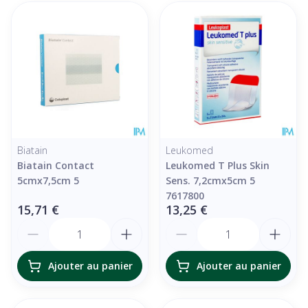
Biatain
Leukomed
Biatain Contact
Leukomed T Plus Skin
5cmx7,5cm 5
Sens. 7,2cmx5cm 5
7617800
15,71 €
13,25 €
Quantité
Quantité
Ajouter au panier
Ajouter au panier