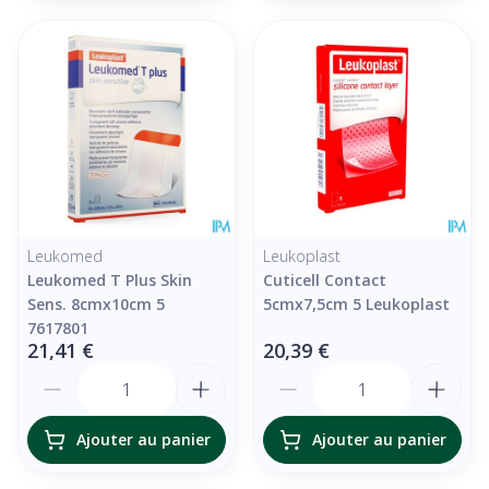
Leukomed
Leukoplast
Leukomed T Plus Skin
Cuticell Contact
Sens. 8cmx10cm 5
5cmx7,5cm 5 Leukoplast
7617801
21,41 €
20,39 €
Quantité
Quantité
Ajouter au panier
Ajouter au panier