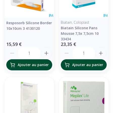
Biatain, Coloplast
Resposorb Silicone Border
Biatain Silicone Pans
10x10cm 3 4130120
Mousse 7,5x 7,5cm 10
33434
15,59 €
23,35 €
Quantité
Quantité
Ajouter au panier
Ajouter au panier