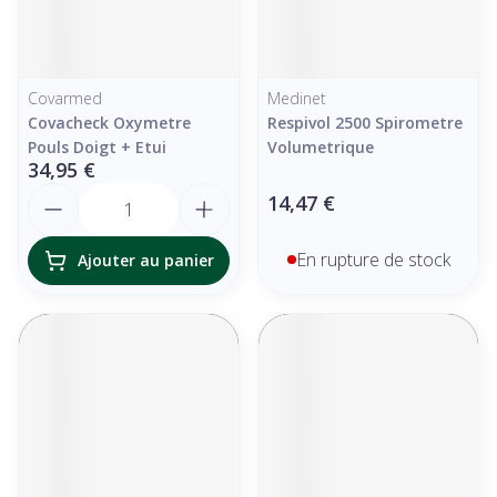
Covarmed
Medinet
Covacheck Oxymetre
Respivol 2500 Spirometre
Pouls Doigt + Etui
Volumetrique
34,95 €
Quantité
14,47 €
En rupture de stock
Ajouter au panier