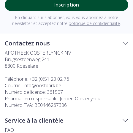
Inscription
En cliquant sur s'abonner, vous vous abonnez à notre
newsletter et acceptez notre
politique de confidentialité
.
Contactez nous
APOTHEEK OOSTERLYNCK NV
Brugsesteenweg 241
8800
Roeselare
Téléphone:
+32 (0)51 20 02 76
Courriel:
info@
oostpark.be
Numéro de licence:
361507
Pharmacien responsable:
Jeroen Oosterlynck
Numéro TVA:
BE0446267306
Service à la clientèle
FAQ