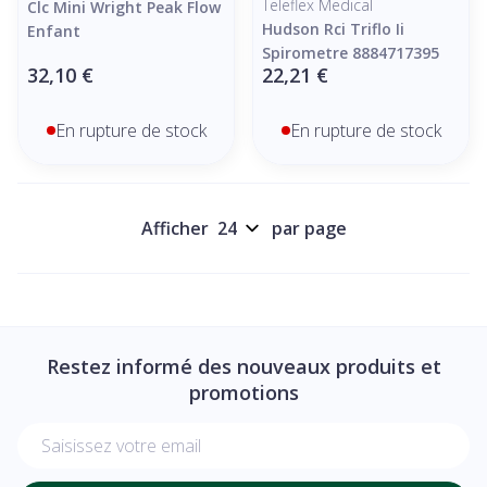
Teleflex Medical
Clc Mini Wright Peak Flow
Hudson Rci Triflo Ii
Enfant
Spirometre 8884717395
32,10 €
22,21 €
En rupture de stock
En rupture de stock
Afficher
par page
Restez informé des nouveaux produits et
promotions
Adresse mail