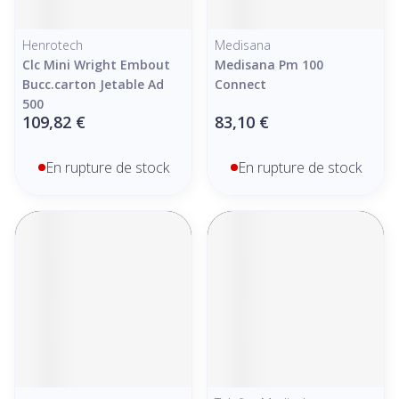
Henrotech
Medisana
Clc Mini Wright Embout
Medisana Pm 100
Bucc.carton Jetable Ad
Connect
500
109,82 €
83,10 €
En rupture de stock
En rupture de stock