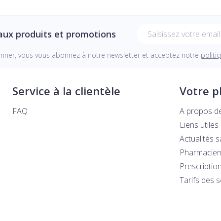
Adresse mail
aux produits et promotions
onner, vous vous abonnez à notre newsletter et acceptez notre
politi
Service à la clientèle
Votre 
FAQ
A propos d
Liens utiles
Actualités 
Pharmacien
Prescriptio
Tarifs des 