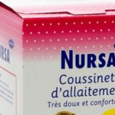
30 p/s
Paquet
Préservation
Température ambiante (15