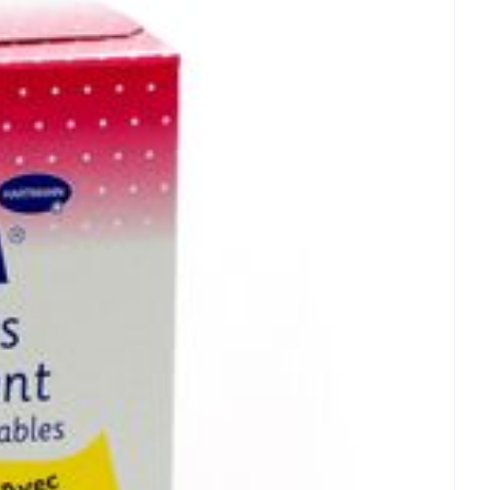
°C - 25°C)