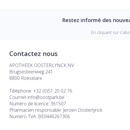
Restez informé des nouve
En cliquant sur s'ab
Contactez nous
APOTHEEK OOSTERLYNCK NV
Brugsesteenweg 241
8800
Roeselare
Téléphone:
+32 (0)51 20 02 76
Courriel:
info@
oostpark.be
Numéro de licence:
361507
Pharmacien responsable:
Jeroen Oosterlynck
Numéro TVA:
BE0446267306