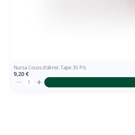
Nursa Couss.d'all.nst. Tape 30 P/s
9,20 €
Quantité