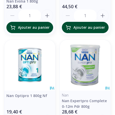
Nan Evolia 1 800g
23,88 €
44,50 €
Quantité
Quantité
Ajouter au panier
Ajouter au panier
Nan
Nan Optipro 1 800g Nf
Nan Expertpro Complete
0-12m Pdr 800g
19,40 €
28,68 €