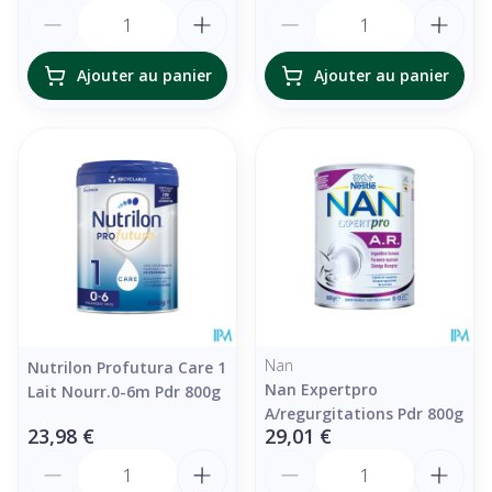
Quantité
Quantité
Ajouter au panier
Ajouter au panier
Nan
Nutrilon Profutura Care 1
Nan Expertpro
Lait Nourr.0-6m Pdr 800g
A/regurgitations Pdr 800g
23,98 €
29,01 €
Quantité
Quantité