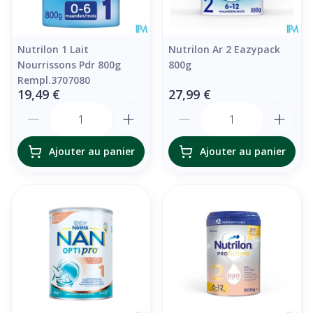
Nutrilon 1 Lait
Nutrilon Ar 2 Eazypack
Nourrissons Pdr 800g
800g
Rempl.3707080
19,49 €
27,99 €
Quantité
Quantité
Ajouter au panier
Ajouter au panier