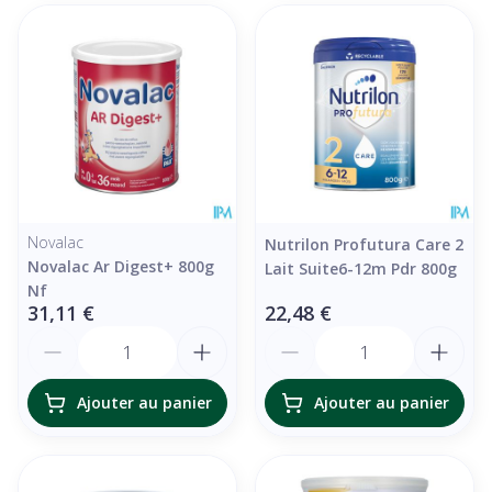
Novalac
Nutrilon Profutura Care 2
Novalac Ar Digest+ 800g
Lait Suite6-12m Pdr 800g
Nf
31,11 €
22,48 €
Quantité
Quantité
Ajouter au panier
Ajouter au panier