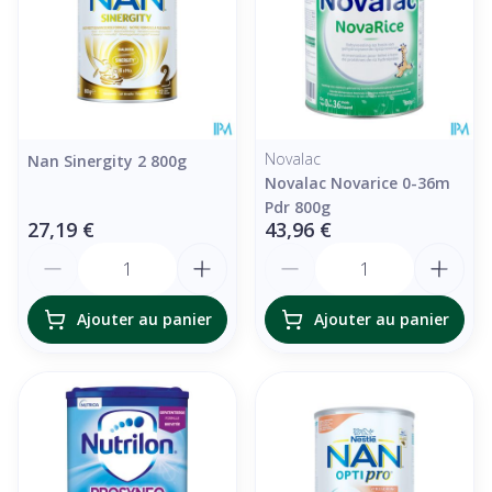
Novalac
Nan Sinergity 2 800g
Novalac Novarice 0-36m
Pdr 800g
27,19 €
43,96 €
Quantité
Quantité
Ajouter au panier
Ajouter au panier