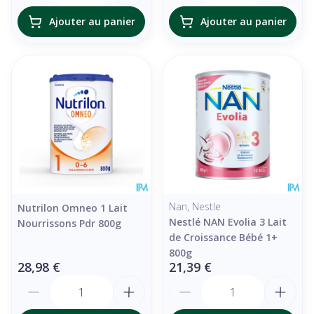
Ajouter au panier
Ajouter au panier
Nan, Nestle
Nutrilon Omneo 1 Lait
Nestlé NAN Evolia 3 Lait
Nourrissons Pdr 800g
de Croissance Bébé 1+
800g
28,98 €
21,39 €
Quantité
Quantité