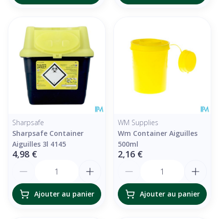
Sharpsafe
WM Supplies
Sharpsafe Container
Wm Container Aiguilles
Aiguilles 3l 4145
500ml
4,98 €
2,16 €
Quantité
Quantité
Ajouter au panier
Ajouter au panier