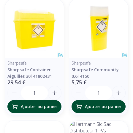
Sharpsafe
Sharpsafe
Sharpsafe Container
Sharpsafe Community
Aiguilles 30l 41802431
0,6l 4150
29,54 €
5,75 €
Quantité
Quantité
Ajouter au panier
Ajouter au panier