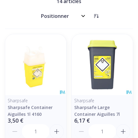
14
articles
Trier par:
Sharpsafe
Sharpsafe
Sharpsafe Container
Sharpsafe Large
Aiguilles 1l 4160
Container Aiguilles 7l
3,50 €
6,17 €
Quantité
Quantité