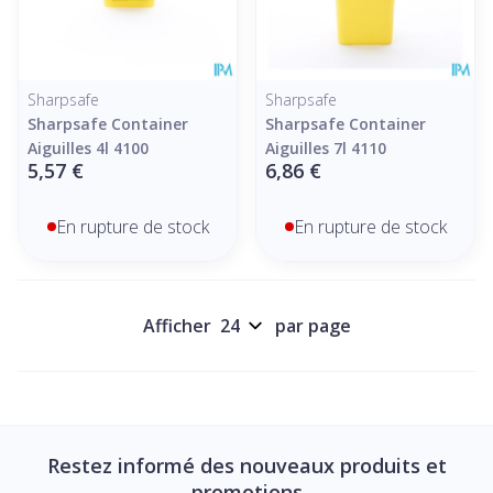
Sharpsafe
Sharpsafe
Sharpsafe Container
Sharpsafe Container
Aiguilles 4l 4100
Aiguilles 7l 4110
5,57 €
6,86 €
En rupture de stock
En rupture de stock
Afficher
par page
Restez informé des nouveaux produits et
promotions