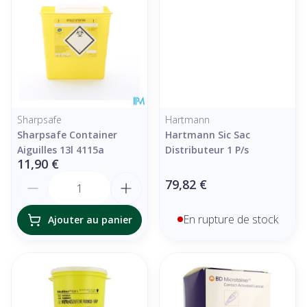
Sharpsafe
Hartmann
Sharpsafe Container
Hartmann Sic Sac
Aiguilles 13l 4115a
Distributeur 1 P/s
11,90 €
Quantité
79,82 €
En rupture de stock
Ajouter au panier