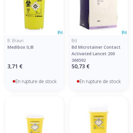
B. Braun
Bd
Medibox 0,8l
Bd Microtainer Contact
Activated Lancet 200
366592
3,71 €
50,73 €
En rupture de stock
En rupture de stock