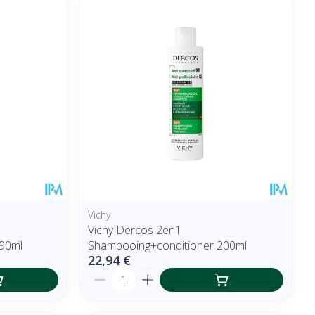
Vichy
Vichy Dercos 2en1
90ml
Shampooing+conditioner 200ml
22,94 €
Quantité