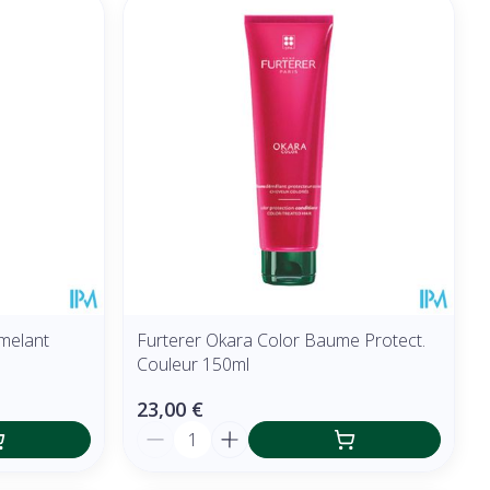
melant
Furterer Okara Color Baume Protect.
Couleur 150ml
23,00 €
Quantité