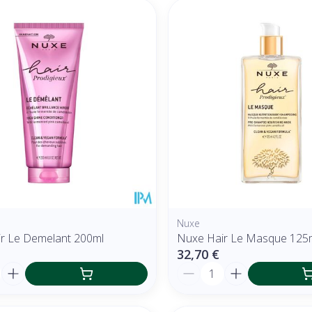
Nuxe
r Le Demelant 200ml
Nuxe Hair Le Masque 125
32,70 €
é
Quantité