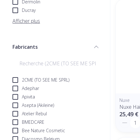
Dermolin
Ducray
Afficher plus
Fabricants
filter
2CME (TO SEE ME SPRL)
Adephar
Apivita
Nuxe
Asepta (Akileine)
Nuxe Hai
25,49 €
Atelier Rebul
Quantit
BMEDCARE
Bee Nature Cosmetic
Diacosmo Belgium