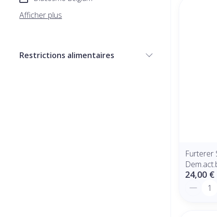
Afficher plus
Restrictions alimentaires
filter
Furterer
Dem.act.
24,00 €
Quantit