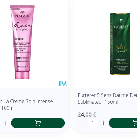
Furterer 5 Sens Baume De
r La Creme Soin Intense
Sublimateur 150ml
e 100ml
24,00 €
é
Quantité