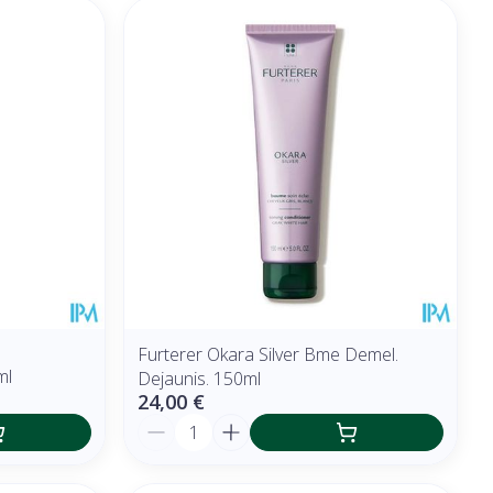
Furterer Okara Silver Bme Demel.
ml
Dejaunis. 150ml
24,00 €
Quantité