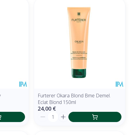
y
Furterer Okara Blond Bme Demel.
Eclat Blond 150ml
24,00 €
Quantité