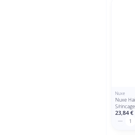
Nuxe
Nuxe Hai
S/rincag
23,84 €
Quantit