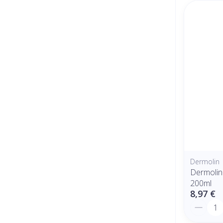
Dermolin
Dermolin
200ml
8,97 €
Quantit