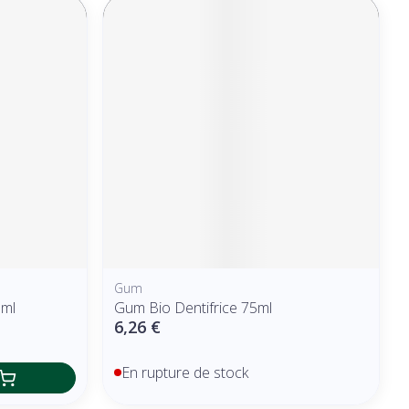
Gum
5ml
Gum Bio Dentifrice 75ml
6,26 €
En rupture de stock