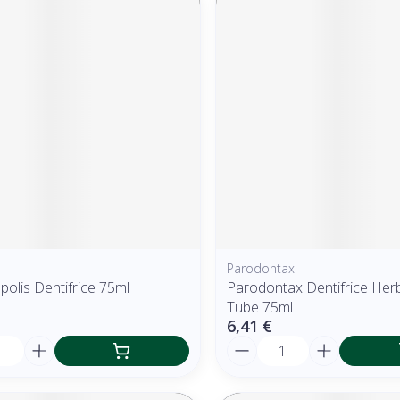
Parodontax
polis Dentifrice 75ml
Parodontax Dentifrice Her
Tube 75ml
6,41 €
é
Quantité