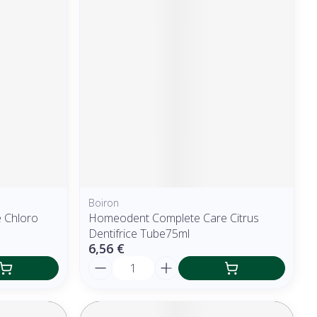
Boiron
 Chloro
Homeodent Complete Care Citrus
Dentifrice Tube75ml
6,56 €
Quantité