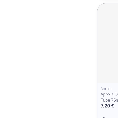
Aprolis
Aprolis D
Tube 75m
7,20 €