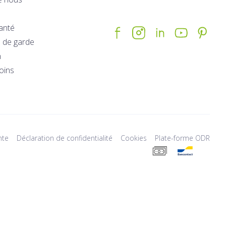
santé
 de garde
n
soins
nte
Déclaration de confidentialité
Cookies
Plate-forme ODR