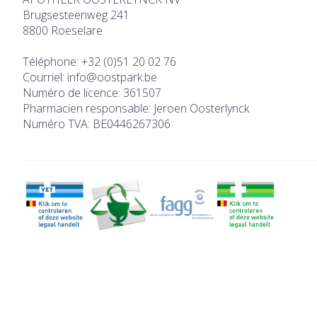
Brugsesteenweg 241
8800
Roeselare
Téléphone:
+32 (0)51 20 02 76
Courriel:
info@
oostpark.be
Numéro de licence:
361507
Pharmacien responsable:
Jeroen Oosterlynck
Numéro TVA:
BE0446267306