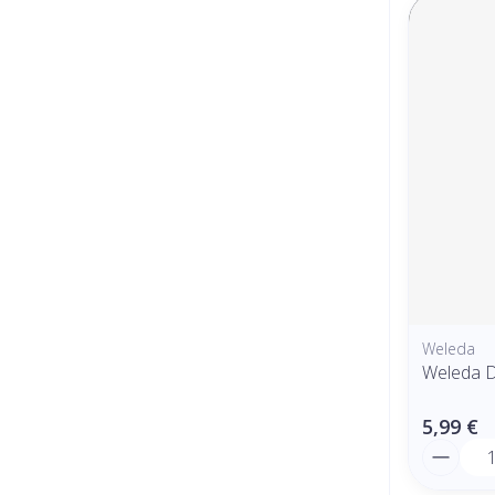
Weleda
Weleda D
5,99 €
Quantit