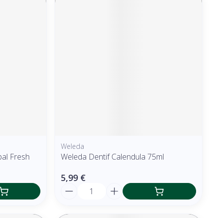
Weleda
bal Fresh
Weleda Dentif Calendula 75ml
5,99 €
Quantité