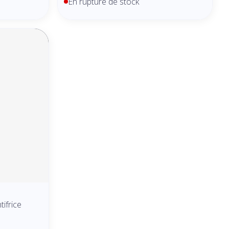
En rupture de stock
ifrice