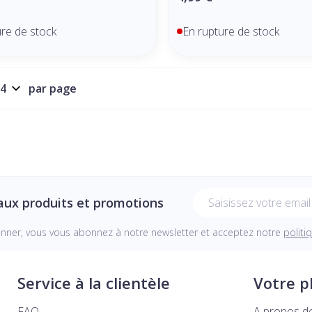
ure de stock
En rupture de stock
par page
Adresse mail
aux produits et promotions
onner, vous vous abonnez à notre newsletter et acceptez notre
politi
Service à la clientèle
Votre 
FAQ
A propos d