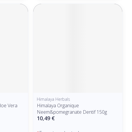
Himalaya Herbals
Aloe Vera
Himalaya Organique
Neem&pomegranate Dentif 150g
10,49 €