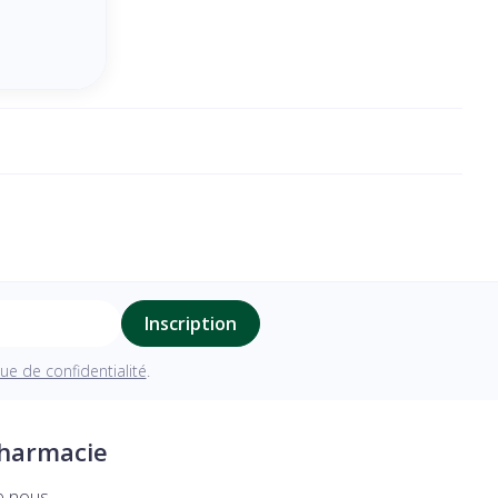
Inscription
que de confidentialité
.
pharmacie
e nous