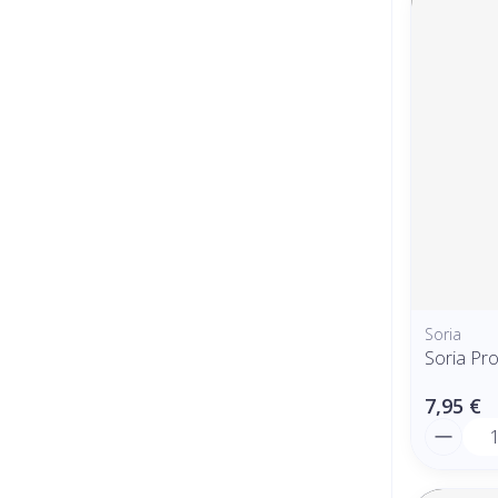
Soria
Soria Pro
7,95 €
Quantit