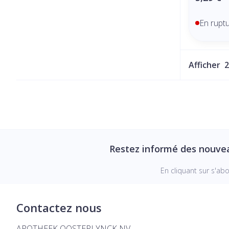
En rupt
Afficher
Restez informé des nouve
En cliquant sur s'ab
Contactez nous
APOTHEEK OOSTERLYNCK NV