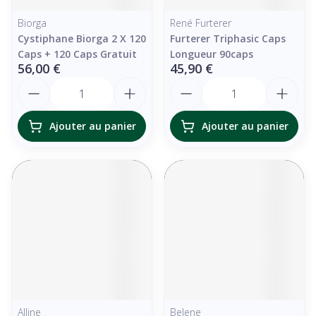
Biorga
René Furterer
Cystiphane Biorga 2 X 120
Furterer Triphasic Caps
Caps + 120 Caps Gratuit
Longueur 90caps
56,00 €
45,90 €
Quantité
Quantité
Ajouter au panier
Ajouter au panier
Alline
Belene