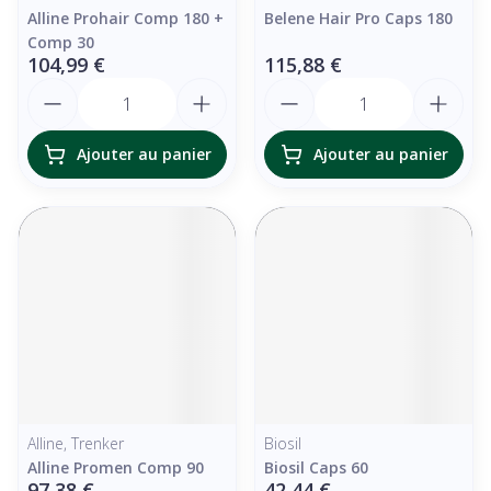
Alline Prohair Comp 180 +
Belene Hair Pro Caps 180
Comp 30
104,99 €
115,88 €
Quantité
Quantité
Ajouter au panier
Ajouter au panier
Alline, Trenker
Biosil
Alline Promen Comp 90
Biosil Caps 60
97,38 €
42,44 €