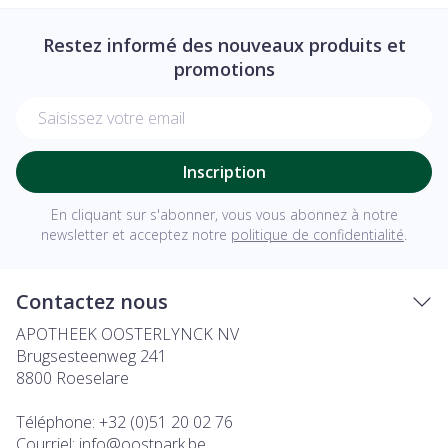
Restez informé des nouveaux produits et
promotions
Adresse mail
Inscription
En cliquant sur s'abonner, vous vous abonnez à notre
newsletter et acceptez notre
politique de confidentialité
.
Contactez nous
APOTHEEK OOSTERLYNCK NV
Brugsesteenweg 241
8800
Roeselare
Téléphone:
+32 (0)51 20 02 76
Courriel:
info@
oostpark.be