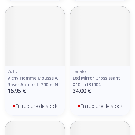
Vichy
Lanaform
Vichy Homme Mousse A
Led Mirror Grossissant
Raser Anti Irrit. 200ml Nf
X10 La131004
16,95 €
34,00 €
En rupture de stock
En rupture de stock