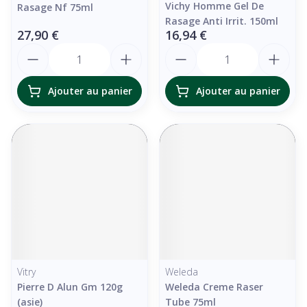
Vichy Homme Gel De
Rasage Nf 75ml
Rasage Anti Irrit. 150ml
27,90 €
16,94 €
Quantité
Quantité
Ajouter au panier
Ajouter au panier
Vitry
Weleda
Pierre D Alun Gm 120g
Weleda Creme Raser
(asie)
Tube 75ml