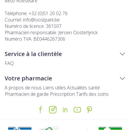
8800
Roeselare
Téléphone:
+32 (0)51 20 02 76
Courriel:
info@
oostpark.be
Numéro de licence:
361507
Pharmacien responsable:
Jeroen Oosterlynck
Numéro TVA:
BE0446267306
Service à la clientèle
FAQ
Votre pharmacie
A propos de nous
Liens utiles
Actualités santé
Pharmacien de garde
Prescription
Tarifs des soins