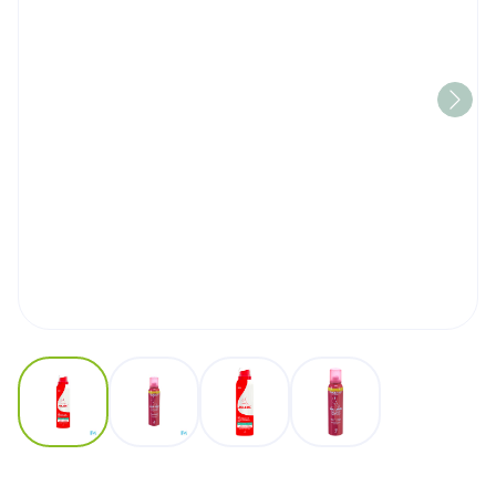
View larger image
View larger image
View larger image
View larger image
Akileine Spray Ultra Frais 