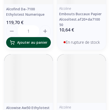
Alcoline
Alcofind Da-7100
Embouts Buccaux Papier
Ethylotest Numerique
Alcooltest.af20+da7100
119,70 €
50
Quantité
10,64 €
En rupture de stock
Ajouter au panier
Alcoline
Alcowise Aw50 Ethylotest