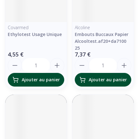
Covarmed
Alcoline
Ethylotest Usage Unique
Embouts Buccaux Papier
Alcooltest.af20+da7100
25
4,55 €
7,37 €
Quantité
Quantité
Ajouter au panier
Ajouter au panier