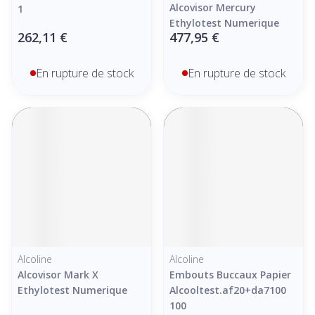
Alcovisor Mercury
1
Ethylotest Numerique
262,11 €
477,95 €
En rupture de stock
En rupture de stock
Alcoline
Alcoline
Alcovisor Mark X
Embouts Buccaux Papier
Ethylotest Numerique
Alcooltest.af20+da7100
100