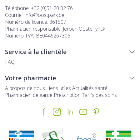
Téléphone:
+32 (0)51 20 02 76
Courriel:
info@
oostpark.be
Numéro de licence:
361507
Pharmacien responsable:
Jeroen Oosterlynck
Numéro TVA:
BE0446267306
Service à la clientèle
FAQ
Votre pharmacie
A propos de nous
Liens utiles
Actualités santé
Pharmacien de garde
Prescription
Tarifs des soins