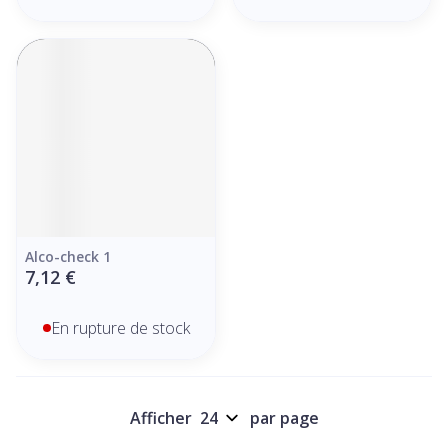
Alco-check 1
7,12 €
En rupture de stock
Afficher
par page