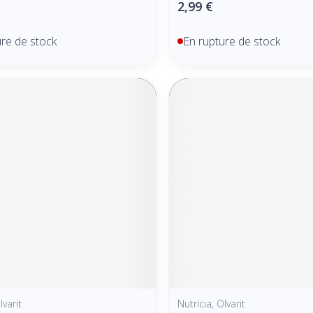
2,99 €
ure de stock
En rupture de stock
lvarit
Nutricia, Olvarit