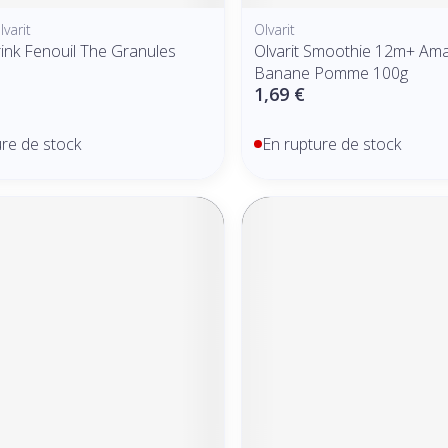
lvarit
Olvarit
rink Fenouil The Granules
Olvarit Smoothie 12m+ Am
Banane Pomme 100g
1,69 €
ure de stock
En rupture de stock