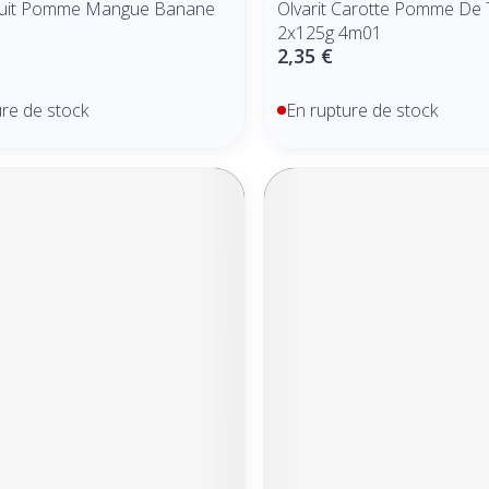
Fruit Pomme Mangue Banane
Olvarit Carotte Pomme De 
2x125g 4m01
2,35 €
ure de stock
En rupture de stock