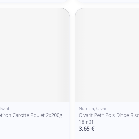
lvarit
Nutricia, Olvarit
otiron Carotte Poulet 2x200g
Olvarit Petit Pois Dinde Ri
18m01
3,65 €