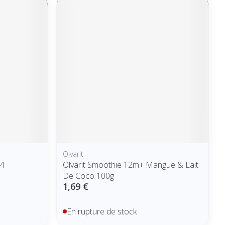
Olvarit
04
Olvarit Smoothie 12m+ Mangue & Lait
De Coco 100g
1,69 €
En rupture de stock