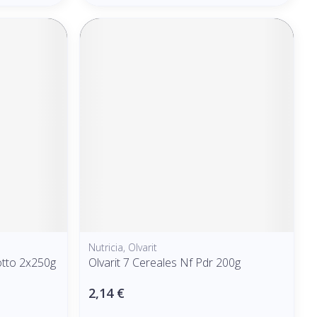
Nutricia, Olvarit
sotto 2x250g
Olvarit 7 Cereales Nf Pdr 200g
2,14 €