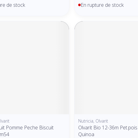
ure de stock
En rupture de stock
lvarit
Nutricia, Olvarit
ruit Pomme Peche Biscuit
Olvarit Bio 12-36m Pet.pois
8m54
Quinoa