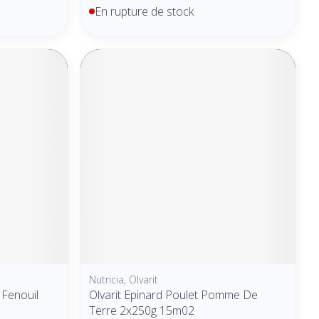
En rupture de stock
Nutricia, Olvarit
 Fenouil
Olvarit Epinard Poulet Pomme De
Terre 2x250g 15m02