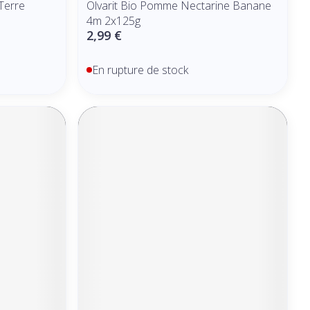
Terre
Olvarit Bio Pomme Nectarine Banane
4m 2x125g
2,99 €
En rupture de stock