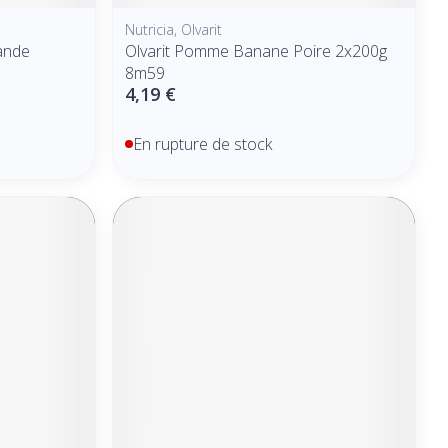
Nutricia, Olvarit
ande
Olvarit Pomme Banane Poire 2x200g
8m59
4,19 €
En rupture de stock