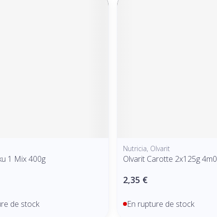
Nutricia, Olvarit
ku 1 Mix 400g
Olvarit Carotte 2x125g 4m
2,35 €
ure de stock
En rupture de stock