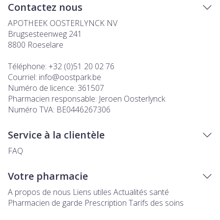
Contactez nous
APOTHEEK OOSTERLYNCK NV
Brugsesteenweg 241
8800
Roeselare
Téléphone:
+32 (0)51 20 02 76
Courriel:
info@
oostpark.be
Numéro de licence:
361507
Pharmacien responsable:
Jeroen Oosterlynck
Numéro TVA:
BE0446267306
Service à la clientèle
FAQ
Votre pharmacie
A propos de nous
Liens utiles
Actualités santé
Pharmacien de garde
Prescription
Tarifs des soins