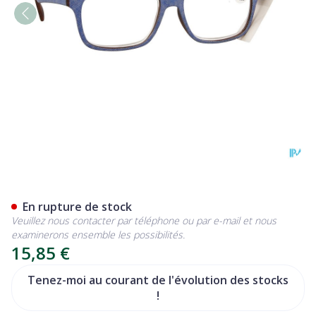
Pharmaglasses Palerma Jea
En rupture de stock
Veuillez nous contacter par téléphone ou par e-mail et nous
examinerons ensemble les possibilités.
15,85 €
Tenez-moi au courant de l'évolution des stocks
!