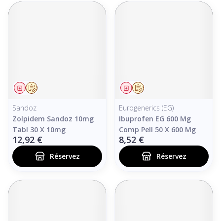
Médicament
Sur prescription
Médicament
Sur prescription
Sandoz
Eurogenerics (EG)
Zolpidem Sandoz 10mg
Ibuprofen EG 600 Mg
Tabl 30 X 10mg
Comp Pell 50 X 600 Mg
12,92 €
8,52 €
Réservez
Réservez