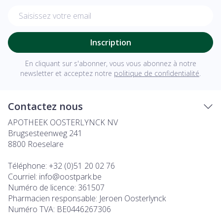
Adresse mail
Inscription
En cliquant sur s'abonner, vous vous abonnez à notre
newsletter et acceptez notre
politique de confidentialité
.
Contactez nous
APOTHEEK OOSTERLYNCK NV
Brugsesteenweg 241
8800
Roeselare
Téléphone:
+32 (0)51 20 02 76
Courriel:
info@
oostpark.be
Numéro de licence:
361507
Pharmacien responsable:
Jeroen Oosterlynck
Numéro TVA:
BE0446267306