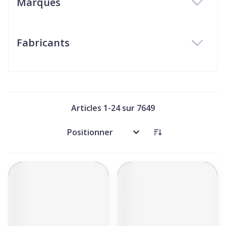
Marques
filter
Fabricants
filter
Articles
1
-
24
sur
7649
Trier par: