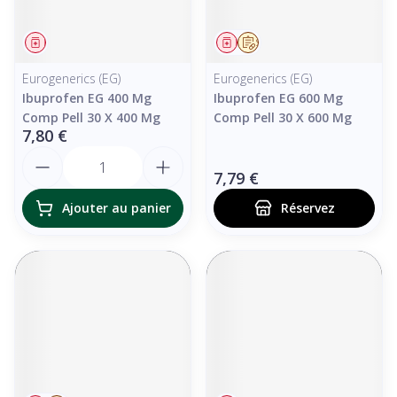
Médicament
Médicament
Sur prescription
Eurogenerics (EG)
Eurogenerics (EG)
Ibuprofen EG 400 Mg
Ibuprofen EG 600 Mg
Comp Pell 30 X 400 Mg
Comp Pell 30 X 600 Mg
7,80 €
Quantité
7,79 €
Ajouter au panier
Réservez