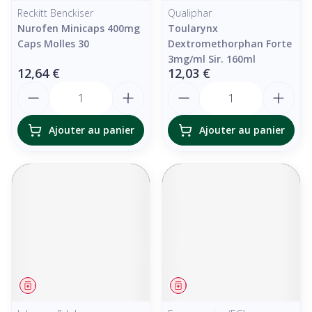
Reckitt Benckiser
Qualiphar
Nurofen Minicaps 400mg
Toularynx
Caps Molles 30
Dextromethorphan Forte
3mg/ml Sir. 160ml
12,64 €
12,03 €
Quantité
Quantité
Ajouter au panier
Ajouter au panier
Médicament
Médicament