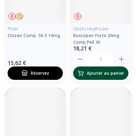
Médicament
Sur prescription
Médicament
Pfizer
Opella Healthcare
Clozan Comp. 50 X 10mg
Buscopan Forte 20mg
Comp Pell 30
18,21 €
Quantité
15,62 €
Réservez
Ajouter au panier