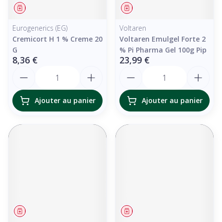
Médicament
Médicament
Eurogenerics (EG)
Voltaren
Cremicort H 1 % Creme 20
Voltaren Emulgel Forte 2
G
% Pi Pharma Gel 100g Pip
8,36 €
23,99 €
Quantité
Quantité
Ajouter au panier
Ajouter au panier
Médicament
Médicament