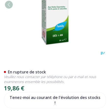
Kalip'tus Lotion Nf 30ml
En rupture de stock
Veuillez nous contacter par téléphone ou par e-mail et nous
examinerons ensemble les possibilités.
19,86 €
Tenez-moi au courant de l'évolution des stocks
!