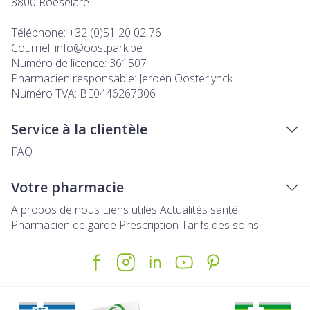
8800
Roeselare
Téléphone:
+32 (0)51 20 02 76
Courriel:
info@
oostpark.be
Numéro de licence:
361507
Pharmacien responsable:
Jeroen Oosterlynck
Numéro TVA:
BE0446267306
Service à la clientèle
FAQ
Votre pharmacie
A propos de nous
Liens utiles
Actualités santé
Pharmacien de garde
Prescription
Tarifs des soins