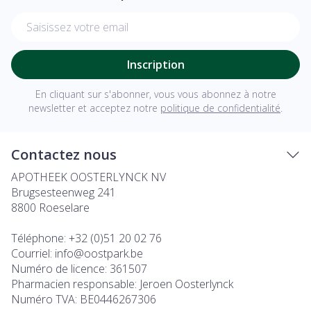
Adresse mail
Inscription
En cliquant sur s'abonner, vous vous abonnez à notre
newsletter et acceptez notre
politique de confidentialité
.
Contactez nous
APOTHEEK OOSTERLYNCK NV
Brugsesteenweg 241
8800
Roeselare
Téléphone:
+32 (0)51 20 02 76
Courriel:
info@
oostpark.be
Numéro de licence:
361507
Pharmacien responsable:
Jeroen Oosterlynck
Numéro TVA:
BE0446267306