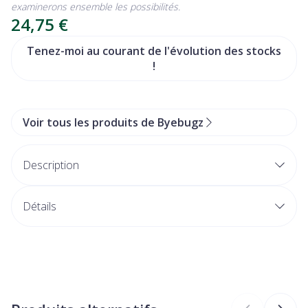
examinerons ensemble les possibilités.
24,75 €
Tenez-moi au courant de l'évolution des stocks
!
Voir tous les produits de Byebugz
Description
Détails
CNK
4119897
Fabricants
BV Pharma & More