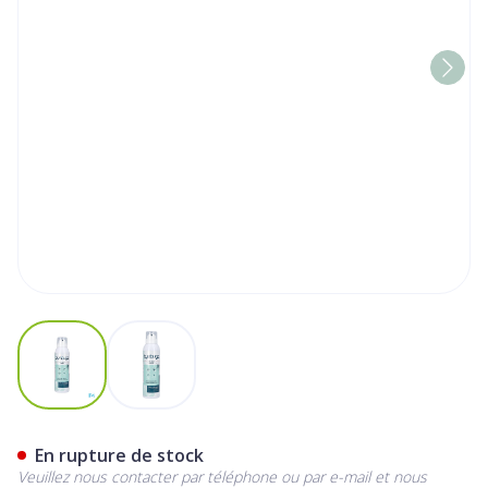
View larger image
View larger image
Byebugz A/insects Aerosol 
En rupture de stock
Veuillez nous contacter par téléphone ou par e-mail et nous