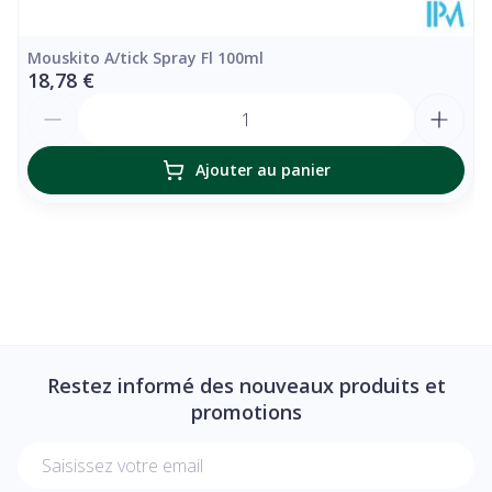
Mouskito A/tick Spray Fl 100ml
18,78 €
Quantité
Ajouter au panier
Restez informé des nouveaux produits et
promotions
Adresse mail