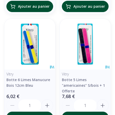
Ajouter au panier
Ajouter au panier
Vitry
Vitry
Botte 6 Limes Manucure
Botte 5 Limes
Bois 12cm Bleu
"americaines" S/bois + 1
Offerte
6,02 €
7,68 €
Quantité
Quantité