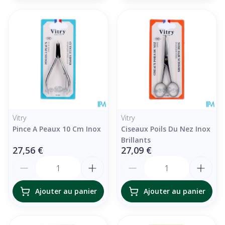
Vitry
Vitry
Pince A Peaux 10 Cm Inox
Ciseaux Poils Du Nez Inox
Brillants
27,56 €
27,09 €
Quantité
Quantité
Ajouter au panier
Ajouter au panier