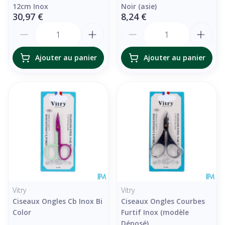
12cm Inox
Noir (asie)
30,97 €
8,24 €
Quantité
Quantité
Ajouter au panier
Ajouter au panier
Vitry
Vitry
Ciseaux Ongles Cb Inox Bi
Ciseaux Ongles Courbes
Color
Furtif Inox (modèle
Déposé)