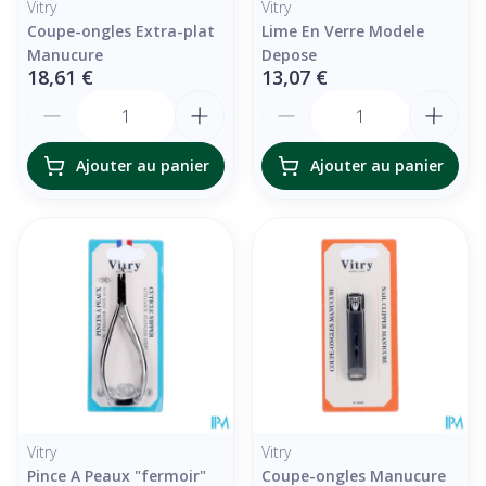
Vitry
Vitry
Coupe-ongles Extra-plat
Lime En Verre Modele
Manucure
Depose
18,61 €
13,07 €
Quantité
Quantité
Ajouter au panier
Ajouter au panier
Vitry
Vitry
Pince A Peaux "fermoir"
Coupe-ongles Manucure