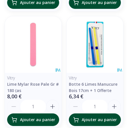
Ajouter au panier
Ajouter au panier
Vitry
Vitry
Lime Mylar Rose Pale Gr #
Botte 6 Limes Manucure
180 (as
Bois 17cm + 1 Offerte
8,00 €
6,34 €
Quantité
Quantité
Ajouter au panier
Ajouter au panier